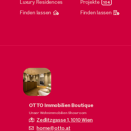
Luxury Residences
Projekte
104
Finden lassen
Finden lassen
OTTO Immobilien Boutique
Unser Wohnimmobilien Showroom
Zedlitzgasse 1,
1010 Wien
home@otto.at