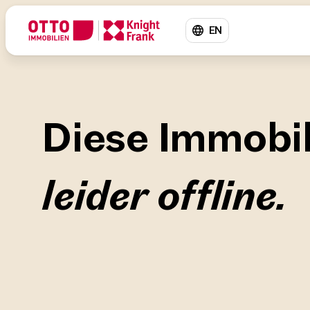
EN
Diese Immobili
leider offline.