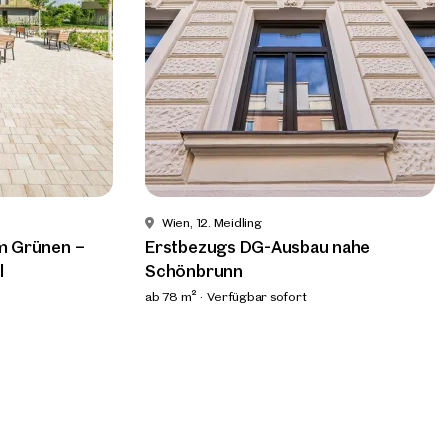
 aus
Wien, 12. Meidling
im Grünen –
Erstbezugs DG-Ausbau nahe
l
Schönbrunn
ab 78 m²
Verfügbar sofort