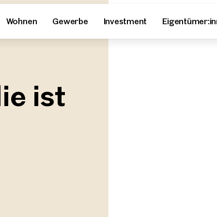
Wohnen
Gewerbe
Investment
Eigentümer:i
e ist