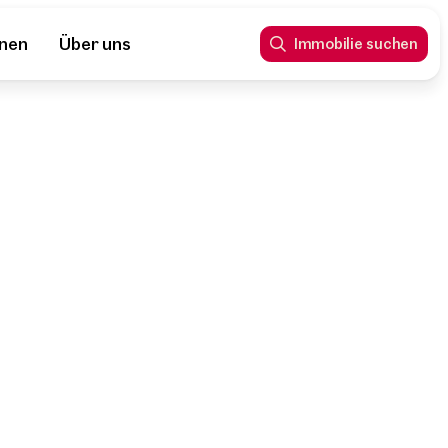
nnen
Über uns
Immobilie suchen