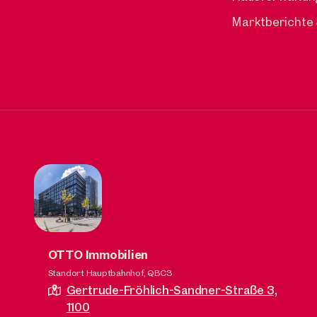
Marktberichte
OTTO Immobilien
Standort Hauptbahnhof, QBC3
Gertrude-Fröhlich-Sandner-Straße 3,
1100