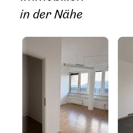
in der Nähe
Immob
in de