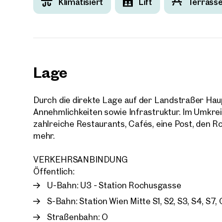
Klimatisiert
Lift
Terrass
Lage
Durch die direkte Lage auf der Landstraßer Haup
Annehmlichkeiten sowie Infrastruktur. Im Umkre
zahlreiche Restaurants, Cafés, eine Post, den R
mehr.
VERKEHRSANBINDUNG
Öffentlich:
U-Bahn: U3 - Station Rochusgasse
S-Bahn: Station Wien Mitte S1, S2, S3, S4, S7
Straßenbahn: O