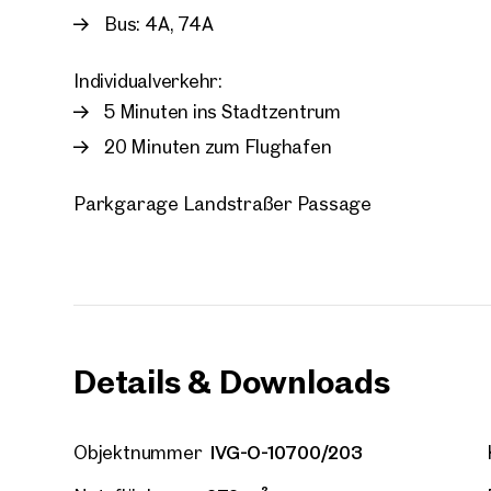
Bus: 4A, 74A
Individualverkehr:
5 Minuten ins Stadtzentrum
Ihre
20 Minuten zum Flughafen
Wir 
Parkgarage Landstraßer Passage
Ihre N
Trau
Sagen S
über 2.
Wie m
Anrede
Details & Downloads
Bitte 
IVG-O-10700/203
Objektnummer
Vorna