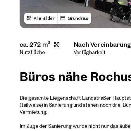
Alle Bilder
Grundriss
ca. 272 m²
Nach Vereinbarun
Nutzfläche
Verfügbarkeit
Büros nähe Rochu
Die gesamte Liegenschaft Landstraßer Hauptstra
(teilweise) in Sanierung und stehen noch drei Bü
Vermietung.
Im Zuge der Sanierung wurde nicht nur das äuße