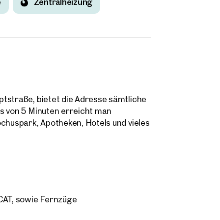
e
Zentralheizung
tstraße, bietet die Adresse sämtliche
is von 5 Minuten erreicht man
ochuspark, Apotheken, Hotels und vieles
, CAT, sowie Fernzüge