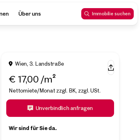
nnen
Über uns
Immobilie suchen
Wien, 3. Landstraße
€ 17,00 /m²
Nettomiete/Monat zzgl. BK, zzgl. USt.
Unverbindlich anfragen
Wir sind für Sie da.