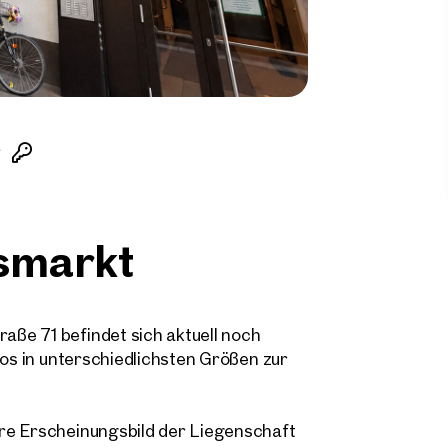
g
smarkt
ße 71 befindet sich aktuell noch
ros in unterschiedlichsten Größen zur
re Erscheinungsbild der Liegenschaft