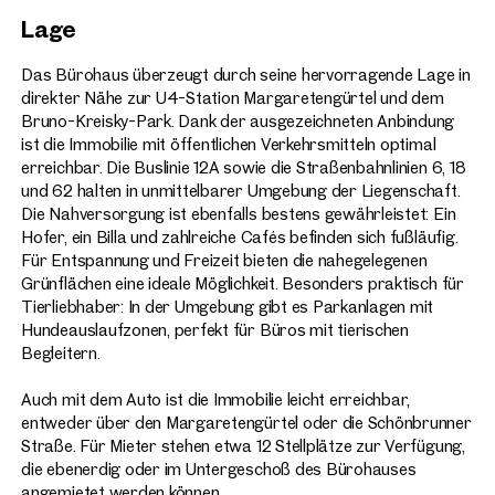
Lage
Das Bürohaus überzeugt durch seine hervorragende Lage in
direkter Nähe zur U4-Station Margaretengürtel und dem
Bruno-Kreisky-Park. Dank der ausgezeichneten Anbindung
ist die Immobilie mit öffentlichen Verkehrsmitteln optimal
erreichbar. Die Buslinie 12A sowie die Straßenbahnlinien 6, 18
und 62 halten in unmittelbarer Umgebung der Liegenschaft.
Die Nahversorgung ist ebenfalls bestens gewährleistet: Ein
Hofer, ein Billa und zahlreiche Cafés befinden sich fußläufig.
Für Entspannung und Freizeit bieten die nahegelegenen
Grünflächen eine ideale Möglichkeit. Besonders praktisch für
Tierliebhaber: In der Umgebung gibt es Parkanlagen mit
Hundeauslaufzonen, perfekt für Büros mit tierischen
Begleitern.
Auch mit dem Auto ist die Immobilie leicht erreichbar,
entweder über den Margaretengürtel oder die Schönbrunner
Straße. Für Mieter stehen etwa 12 Stellplätze zur Verfügung,
die ebenerdig oder im Untergeschoß des Bürohauses
angemietet werden können.