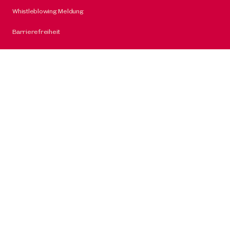
Whistleblowing Meldung
Barrierefreiheit