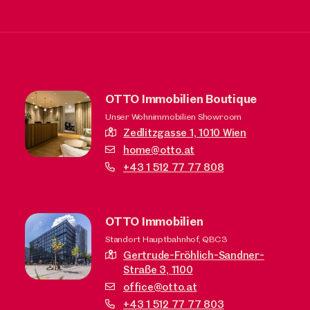
OTTO Immobilien Boutique
Unser Wohnimmobilien Showroom
Zedlitzgasse 1,
1010 Wien
home@otto.at
+43 1 512 77 77 808
OTTO Immobilien
Standort Hauptbahnhof, QBC3
Gertrude-Fröhlich-Sandner-
Straße 3,
1100
office@otto.at
+43 1 512 77 77 803