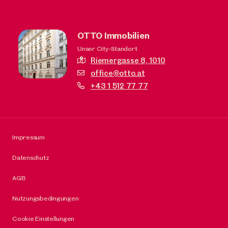
OTTO Immobilien
Unser City-Standort
Riemergasse 8,
1010
office@otto.at
+43 1 512 77 77
Impressum
Datenschutz
AGB
Nutzungsbedingungen
Cookie Einstellungen