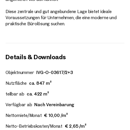
Diese zentrale und gut angebundene Lage bietet ideale
Voraussetzungen für Unternehmen, die eine moderne und
praktische Bürolösung suchen.
Details & Downloads
Objektnummer
IVG-O-03617/2+3
Nutzfläche
ca. 847 m²
teilbar ab
ca. 422 m²
Verfügbar ab
Nach Vereinbarung
Nettomiete/Monat
€ 10,00 /m²
Netto-Betriebskosten/Monat
€ 2,65 /m²