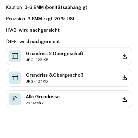
Kaution
3-6 BMM (bonitätsabhängig)
Provision
3 BMM zzgl. 20 % USt.
HWB
wird nachgereicht
fGEE
wird nachgereicht
Grundriss 2.Obergeschoß
JPG · 123 KB
Grundriss 3.Obergeschoß
JPG · 127 KB
Alle Grundrisse
ZIP Archiv