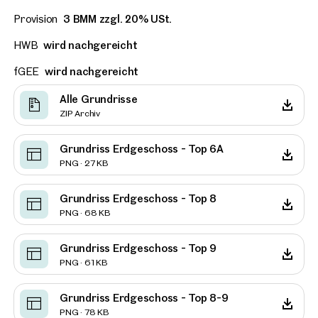
Provision
3 BMM zzgl. 20% USt.
HWB
wird nachgereicht
fGEE
wird nachgereicht
Alle Grundrisse
ZIP Archiv
Grundriss Erdgeschoss - Top 6A
PNG · 27 KB
Grundriss Erdgeschoss - Top 8
PNG · 68 KB
Grundriss Erdgeschoss - Top 9
PNG · 61 KB
Grundriss Erdgeschoss - Top 8-9
PNG · 78 KB