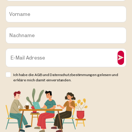
Vorname
Nachname
E-Mail Adresse
Ich habe die AGB und Datenschutzbestimmungen gelesen und
erkläre mich damit einverstanden.