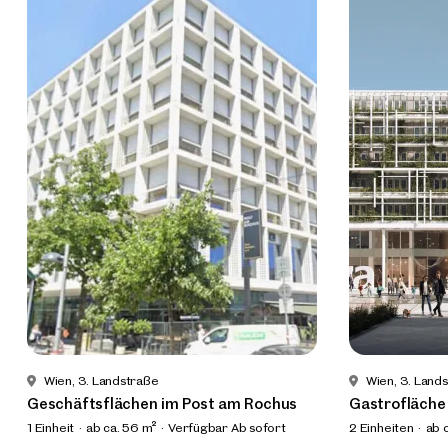
Wien, 3. Landstraße
Wien, 3. Land
Geschäftsflächen im Post am Rochus
Gastrofläche 
1 Einheit
ab ca. 56 m²
Verfügbar Ab sofort
2 Einheiten
ab 
Verfügbar Ab 