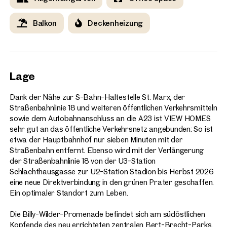
Balkon
Deckenheizung
Lage
Dank der Nähe zur S-Bahn-Haltestelle St. Marx, der
Straßenbahnlinie 18 und weiteren öffentlichen Verkehrsmitteln
sowie dem Autobahnanschluss an die A23 ist VIEW HOMES
sehr gut an das öffentliche Verkehrsnetz angebunden: So ist
etwa der Hauptbahnhof nur sieben Minuten mit der
Straßenbahn entfernt. Ebenso wird mit der Verlängerung
der Straßenbahnlinie 18 von der U3-Station
Schlachthausgasse zur U2-Station Stadion bis Herbst 2026
eine neue Direktverbindung in den grünen Prater geschaffen.
Ein optimaler Standort zum Leben.
Die Billy-Wilder-Promenade befindet sich am südöstlichen
Kopfende des neu errichteten zentralen Bert-Brecht-Parks.