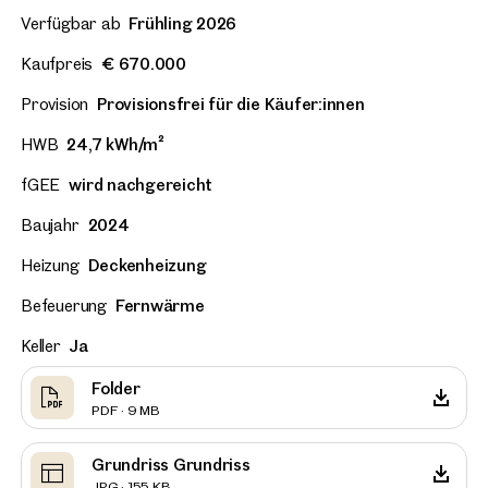
Verfügbar ab
Frühling 2026
Kaufpreis
€ 670.000
Provision
Provisionsfrei für die Käufer:innen
HWB
24,7 kWh/m²
fGEE
wird nachgereicht
Baujahr
2024
Heizung
Deckenheizung
Befeuerung
Fernwärme
Keller
Ja
Folder
PDF · 9 MB
Grundriss Grundriss
JPG · 155 KB