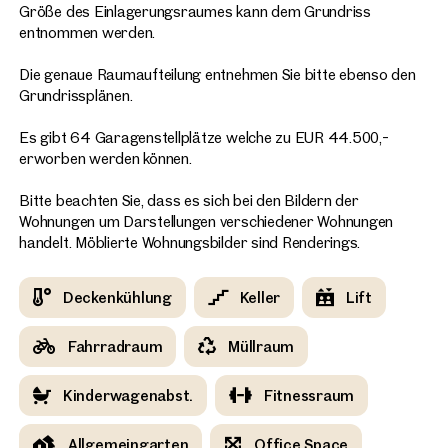
Größe des Einlagerungsraumes kann dem Grundriss
entnommen werden.
Die genaue Raumaufteilung entnehmen Sie bitte ebenso den
Grundrissplänen.
Es gibt 64 Garagenstellplätze welche zu EUR 44.500,-
erworben werden können.
Bitte beachten Sie, dass es sich bei den Bildern der
Wohnungen um Darstellungen verschiedener Wohnungen
handelt. Möblierte Wohnungsbilder sind Renderings.
Deckenkühlung
Keller
Lift
Fahrradraum
Müllraum
Kinderwagenabst.
Fitnessraum
Allgemeingarten
Office Space