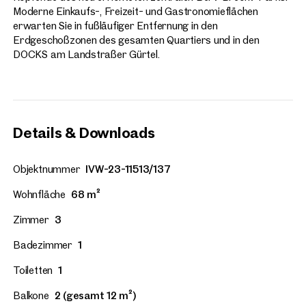
Moderne Einkaufs-, Freizeit- und Gastronomieflächen
erwarten Sie in fußläufiger Entfernung in den
Erdgeschoßzonen des gesamten Quartiers und in den
DOCKS am Landstraßer Gürtel.
Details & Downloads
Objektnummer
IVW-23-11513/137
Wohnfläche
68 m²
Zimmer
3
Badezimmer
1
Toiletten
1
Balkone
2 (gesamt 12 m²)