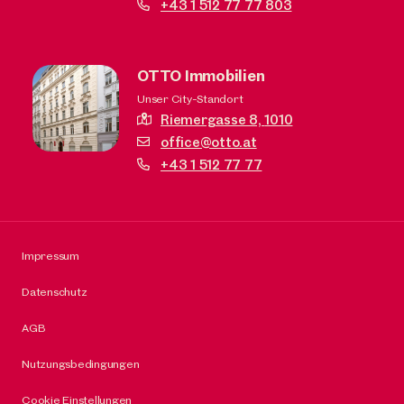
+43 1 512 77 77 803
OTTO Immobilien
Unser City-Standort
Riemergasse 8,
1010
office@otto.at
+43 1 512 77 77
Impressum
Datenschutz
AGB
Nutzungsbedingungen
Cookie Einstellungen