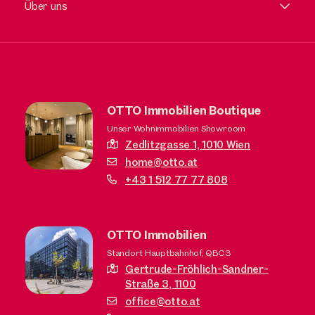
Über uns
OTTO Immobilien Boutique
Unser Wohnimmobilien Showroom
Zedlitzgasse 1,
1010 Wien
home@otto.at
+43 1 512 77 77 808
OTTO Immobilien
Standort Hauptbahnhof, QBC3
Gertrude-Fröhlich-Sandner-
Straße 3,
1100
office@otto.at