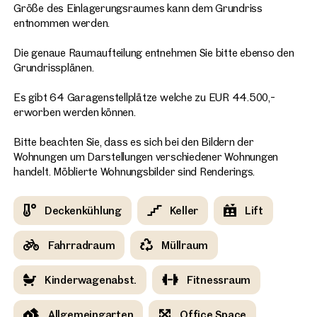
Größe des Einlagerungsraumes kann dem Grundriss
entnommen werden.
Die genaue Raumaufteilung entnehmen Sie bitte ebenso den
Grundrissplänen.
Es gibt 64 Garagenstellplätze welche zu EUR 44.500,-
erworben werden können.
Bitte beachten Sie, dass es sich bei den Bildern der
Wohnungen um Darstellungen verschiedener Wohnungen
handelt. Möblierte Wohnungsbilder sind Renderings.
Deckenkühlung
Keller
Lift
Fahrradraum
Müllraum
Kinderwagenabst.
Fitnessraum
Allgemeingarten
Office Space