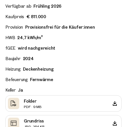
Verfügbar ab
Frühling 2026
Kaufpreis
€ 811.000
Provision
Provisionsfrei für die Käufer:innen
HWB
24,7 kWh/m²
fGEE
wird nachgereicht
Baujahr
2024
Heizung
Deckenheizung
Befeuerung
Fernwärme
Keller
Ja
Folder
PDF · 9 MB
Grundriss
JPG · 164 KB