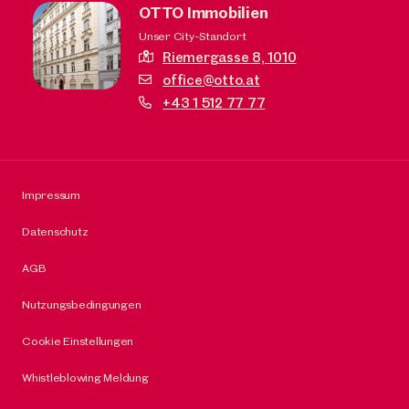
OTTO Immobilien
Unser City-Standort
Riemergasse 8,
1010
office@otto.at
+43 1 512 77 77
Impressum
Datenschutz
AGB
Nutzungsbedingungen
Cookie Einstellungen
Whistleblowing Meldung