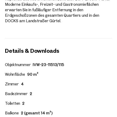
Moderne Einkaufs-, Freizeit- und Gastronomieflächen
erwarten Sie in fußläufiger Entfernung in den
Erdgeschoßzonen des gesamten Quartiers und in den
DOCKS am Landstraßer Gürtel.
Details & Downloads
Objektnummer
IVW-23-11513/115
Wohnfläche
90 m²
Zimmer
4
Badezimmer
2
Toiletten
2
Balkone
2 (gesamt 14 m²)