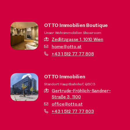
OTTO Immobilien Boutique
Unser Wohnimmobilien Showroom
Zedlitzgasse 1,
1010 Wien
home@otto.at
+43 1 512 77 77 808
OTTO Immobilien
Standort Hauptbahnhof, QBC3
Gertrude-Fröhlich-Sandner-
Straße 3,
1100
office@otto.at
+43 1 512 77 77 803