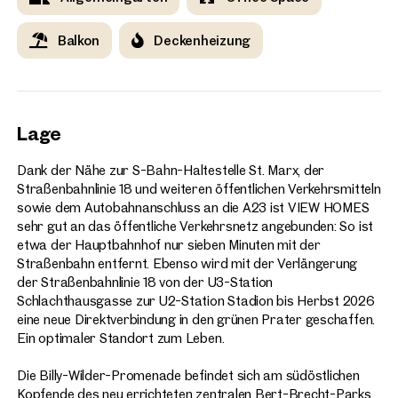
Balkon
Deckenheizung
Lage
Dank der Nähe zur S-Bahn-Haltestelle St. Marx, der
Straßenbahnlinie 18 und weiteren öffentlichen Verkehrsmitteln
sowie dem Autobahnanschluss an die A23 ist VIEW HOMES
sehr gut an das öffentliche Verkehrsnetz angebunden: So ist
etwa der Hauptbahnhof nur sieben Minuten mit der
Straßenbahn entfernt. Ebenso wird mit der Verlängerung
der Straßenbahnlinie 18 von der U3-Station
Schlachthausgasse zur U2-Station Stadion bis Herbst 2026
eine neue Direktverbindung in den grünen Prater geschaffen.
Ein optimaler Standort zum Leben.
Die Billy-Wilder-Promenade befindet sich am südöstlichen
Kopfende des neu errichteten zentralen Bert-Brecht-Parks.