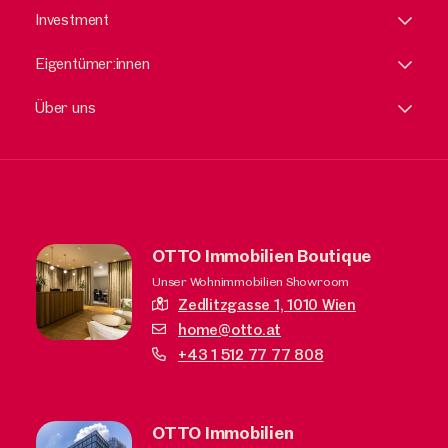
Investment
Eigentümer:innen
Über uns
OTTO Immobilien Boutique
Unser Wohnimmobilien Showroom
Zedlitzgasse 1,
1010 Wien
home@otto.at
+43 1 512 77 77 808
OTTO Immobilien