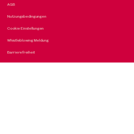
AGB
Nutzungsbedingungen
Cookie Einstellungen
Whistleblowing Meldung
Barrierefreiheit