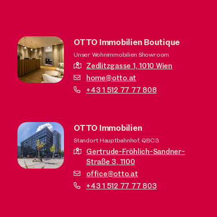
OTTO Immobilien Boutique
Unser Wohnimmobilien Showroom
Zedlitzgasse 1,
1010 Wien
home@otto.at
+43 1 512 77 77 808
OTTO Immobilien
Standort Hauptbahnhof, QBC3
Gertrude-Fröhlich-Sandner-
Straße 3,
1100
office@otto.at
+43 1 512 77 77 803