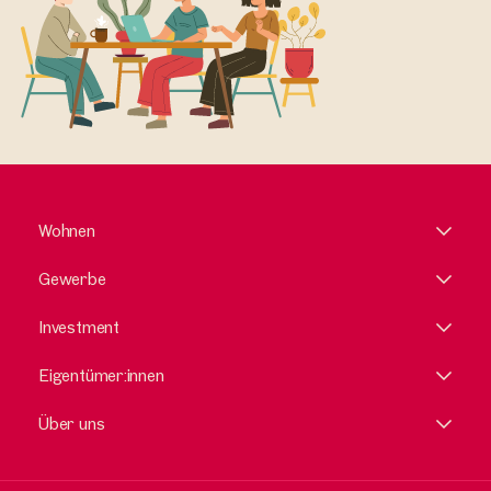
Wohnen
Gewerbe
Investment
Eigentümer:innen
Über uns