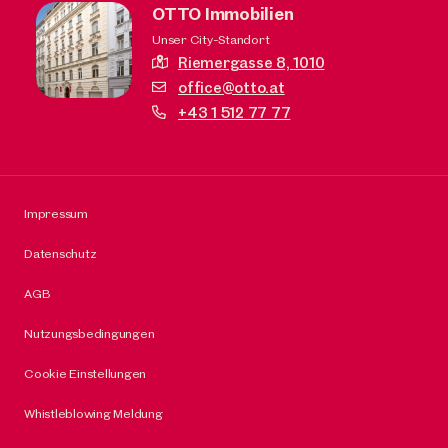
OTTO Immobilien
Unser City-Standort
Riemergasse 8,
1010
office@otto.at
+43 1 512 77 77
Impressum
Datenschutz
AGB
Nutzungsbedingungen
Cookie Einstellungen
Whistleblowing Meldung