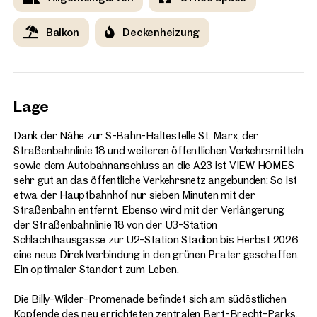
Balkon
Deckenheizung
Lage
Dank der Nähe zur S-Bahn-Haltestelle St. Marx, der
Straßenbahnlinie 18 und weiteren öffentlichen Verkehrsmitteln
sowie dem Autobahnanschluss an die A23 ist VIEW HOMES
sehr gut an das öffentliche Verkehrsnetz angebunden: So ist
etwa der Hauptbahnhof nur sieben Minuten mit der
Straßenbahn entfernt. Ebenso wird mit der Verlängerung
der Straßenbahnlinie 18 von der U3-Station
Schlachthausgasse zur U2-Station Stadion bis Herbst 2026
eine neue Direktverbindung in den grünen Prater geschaffen.
Ein optimaler Standort zum Leben.
Die Billy-Wilder-Promenade befindet sich am südöstlichen
Kopfende des neu errichteten zentralen Bert-Brecht-Parks.