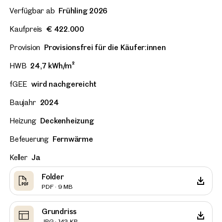
Verfügbar ab
Frühling 2026
Kaufpreis
€ 422.000
Provision
Provisionsfrei für die Käufer:innen
HWB
24,7 kWh/m²
fGEE
wird nachgereicht
Baujahr
2024
Heizung
Deckenheizung
Befeuerung
Fernwärme
Keller
Ja
Folder
PDF · 9 MB
Grundriss
JPG · 143 KB