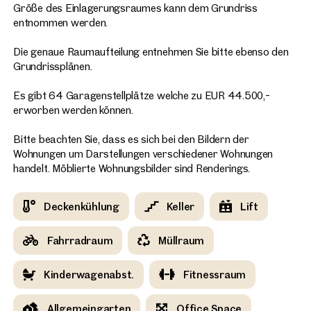
Größe des Einlagerungsraumes kann dem Grundriss
entnommen werden.
Die genaue Raumaufteilung entnehmen Sie bitte ebenso den
Grundrissplänen.
Es gibt 64 Garagenstellplätze welche zu EUR 44.500,-
erworben werden können.
Bitte beachten Sie, dass es sich bei den Bildern der
Wohnungen um Darstellungen verschiedener Wohnungen
handelt. Möblierte Wohnungsbilder sind Renderings.
Deckenkühlung
Keller
Lift
Fahrradraum
Müllraum
Kinderwagenabst.
Fitnessraum
Allgemeingarten
Office Space