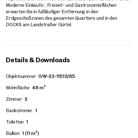
Moderne Einkaufs-, Freizeit- und Gastronomieflächen
erwarten Sie in fußläufiger Entfernung in den
Erdgeschoßzonen des gesamten Quartiers und in den
DOCKS am Landstraßer Gürtel.
Details & Downloads
Objektnummer
IVW-23-11513/85
Wohnfläche
48 m²
Zimmer
2
Badezimmer
1
Toiletten
1
Balkon
1 (11 m²)