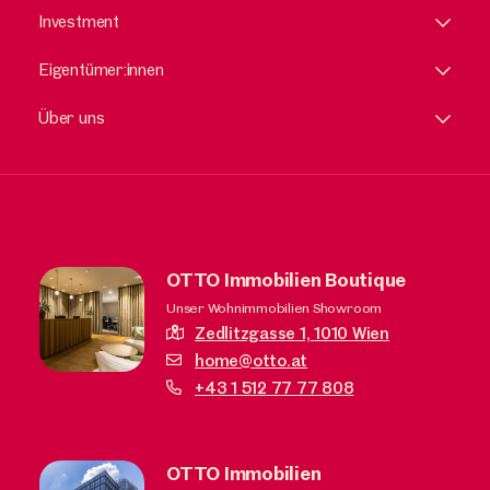
Investment
Eigentümer:innen
Über uns
OTTO Immobilien Boutique
Unser Wohnimmobilien Showroom
Zedlitzgasse 1,
1010 Wien
home@otto.at
+43 1 512 77 77 808
OTTO Immobilien