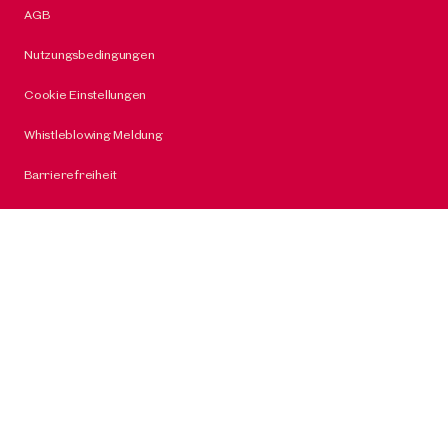
AGB
Nutzungsbedingungen
Cookie Einstellungen
Whistleblowing Meldung
Barrierefreiheit