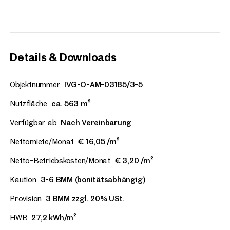
Details & Downloads
Objektnummer
IVG-O-AM-03185/3-5
Nutzfläche
ca. 563 m²
Verfügbar ab
Nach Vereinbarung
Nettomiete/Monat
€ 16,05 /m²
Netto-Betriebskosten/Monat
€ 3,20 /m²
Kaution
3-6 BMM (bonitätsabhängig)
Provision
3 BMM zzgl. 20% USt.
HWB
27,2 kWh/m²