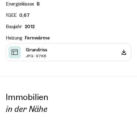
Energieklasse
B
fGEE
0,67
Baujahr
2012
Heizung
Fernwärme
Grundriss
JPG · 97 KB
Immobilien
in der Nähe