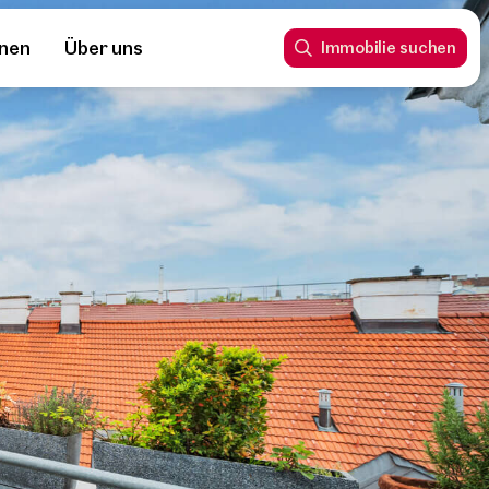
nnen
Über uns
Immobilie suchen