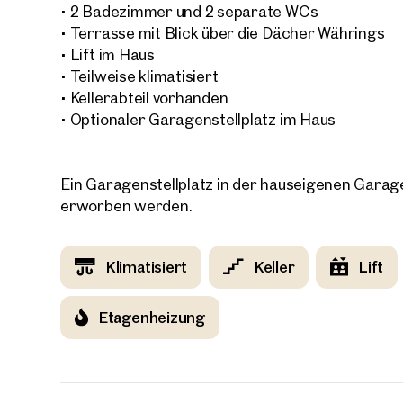
• 2 Badezimmer und 2 separate WCs
ideale Anbindung an die Wiener Innenstadt.
• Terrasse mit Blick über die Dächer Währings
• Lift im Haus
• Teilweise klimatisiert
• Kellerabteil vorhanden
• Optionaler Garagenstellplatz im Haus
Ein Garagenstellplatz in der hauseigenen Garag
erworben werden.
Klimatisiert
Keller
Lift
Etagenheizung