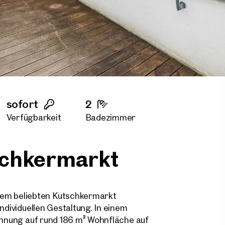
sofort
2
Verfügbarkeit
Badezimmer
schkermarkt
em beliebten Kutschkermarkt
ndividuellen Gestaltung. In einem
Wohnung auf rund 186 m² Wohnfläche auf