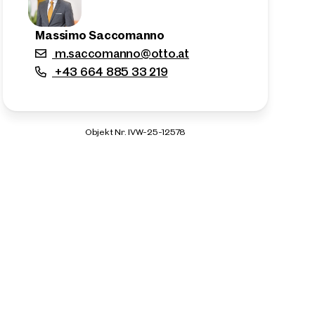
Massimo Saccomanno
m.saccomanno@otto.at
+43 664 885 33 219
Objekt Nr. IVW-25-12578