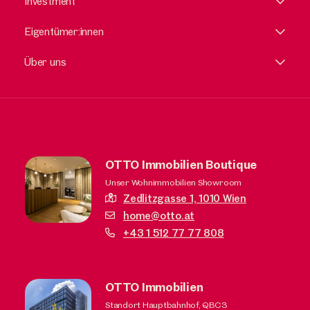
Investment
Eigentümer:innen
Über uns
OTTO Immobilien Boutique
Unser Wohnimmobilien Showroom
Zedlitzgasse 1,
1010 Wien
home@otto.at
+43 1 512 77 77 808
OTTO Immobilien
Standort Hauptbahnhof, QBC3