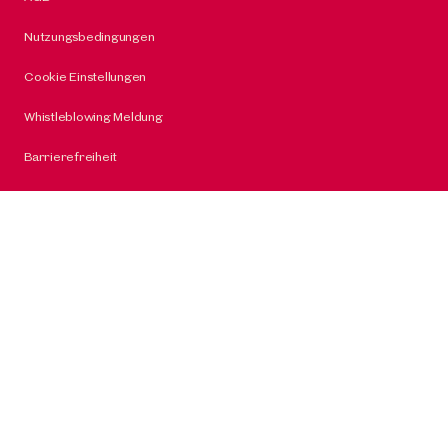
Nutzungsbedingungen
Cookie Einstellungen
Whistleblowing Meldung
Barrierefreiheit