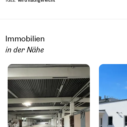
fGEE
wird nachgereicht
Immobilien
in der Nähe