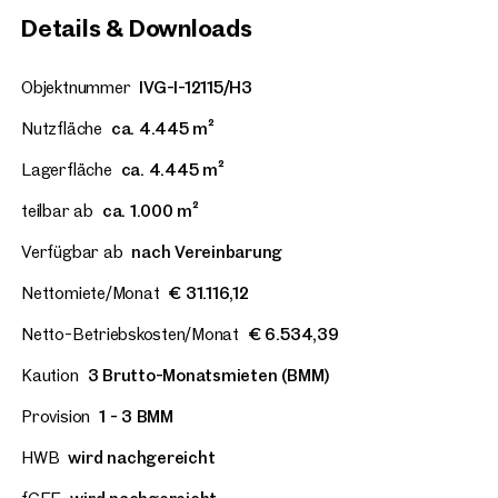
Details & Downloads
Objektnummer
IVG-I-12115/H3
Nutzfläche
ca. 4.445 m²
Lagerfläche
ca. 4.445 m²
teilbar ab
ca. 1.000 m²
Verfügbar ab
nach Vereinbarung
Nettomiete/Monat
€ 31.116,12
Netto-Betriebskosten/Monat
€ 6.534,39
Kaution
3 Brutto-Monatsmieten (BMM)
Provision
1 - 3 BMM
HWB
wird nachgereicht