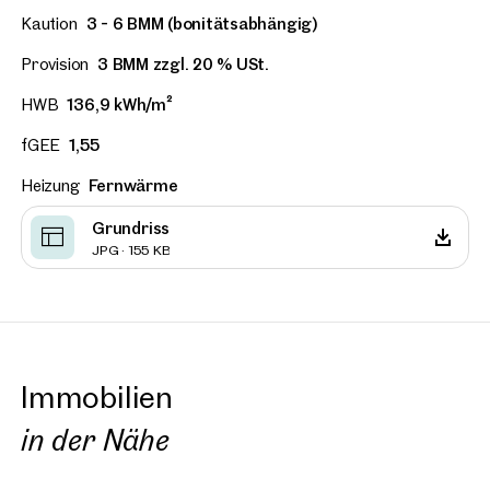
Kaution
3 - 6 BMM (bonitätsabhängig)
Provision
3 BMM zzgl. 20 % USt.
HWB
136,9 kWh/m²
fGEE
1,55
Heizung
Fernwärme
Grundriss
JPG · 155 KB
Immobilien
in der Nähe