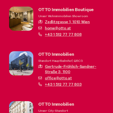
OTTO Immobilien Boutique
Unser Wohnimmobilien Showroom
Zedlitzgasse 1,
1010 Wien
home@otto.at
+43 1 512 77 77 808
OTTO Immobilien
Standort Hauptbahnhof, QBC3
Gertrude-Fröhlich-Sandner-
Straße 3,
1100
office@otto.at
+43 1 512 77 77 803
OTTO Immobilien
Unser City-Standort