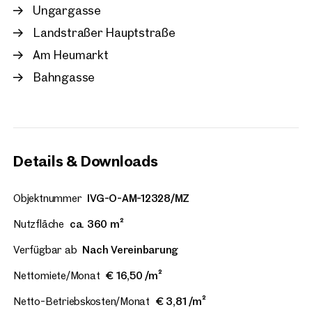
Ungargasse
Landstraßer Hauptstraße
Am Heumarkt
Bahngasse
Details & Downloads
Objektnummer
IVG-O-AM-12328/MZ
Nutzfläche
ca. 360 m²
Verfügbar ab
Nach Vereinbarung
Nettomiete/Monat
€ 16,50 /m²
Netto-Betriebskosten/Monat
€ 3,81 /m²