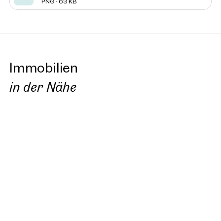
PNG · 63 KB
Immobilien
in der Nähe