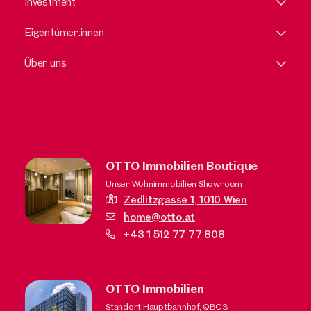
Investment
Eigentümer:innen
Über uns
OTTO Immobilien Boutique
Unser Wohnimmobilien Showroom
Zedlitzgasse 1,
1010 Wien
home@otto.at
+43 1 512 77 77 808
OTTO Immobilien
Standort Hauptbahnhof, QBC3