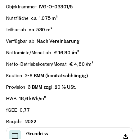
Objektnummer
IVG-O-03301/5
Nutzfläche
ca. 1.075 m²
teilbar ab
ca. 530 m²
Verfügbar ab
Nach Vereinbarung
Nettomiete/Monat ab
€ 16,80 /m²
Netto-Betriebskosten/Monat
€ 4,80 /m²
Kaution
3-6 BMM (bonitätsabhängig)
Provision
3 BMM zzgl. 20 % USt.
HWB
18,6 kWh/m²
fGEE
0,77
Baujahr
2022
Grundriss