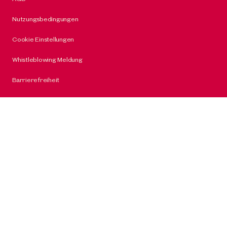
Nutzungsbedingungen
Cookie Einstellungen
Whistleblowing Meldung
Barrierefreiheit