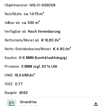
Objektnummer
IVG-O-03301/4
Nutzfläche
ca. 1.075 m²
teilbar ab
ca. 530 m²
Verfügbar ab
Nach Vereinbarung
Nettomiete/Monat ab
€ 16,80 /m²
Netto-Betriebskosten/Monat
€ 4,80 /m²
Kaution
3-6 BMM (bonitätsabhängig)
Provision
3 BMM zzgl. 20 % USt.
HWB
18,6 kWh/m²
fGEE
0,77
Baujahr
2022
Grundriss