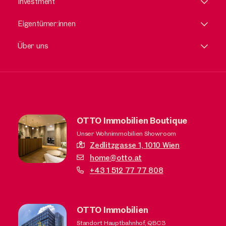
Investment
Eigentümer:innen
Über uns
OTTO Immobilien Boutique
Unser Wohnimmobilien Showroom
Zedlitzgasse 1,
1010 Wien
home@otto.at
+43 1 512 77 77 808
OTTO Immobilien
Standort Hauptbahnhof, QBC3