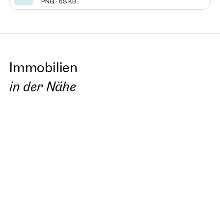
PNG · 63 KB
Immobilien
in der Nähe