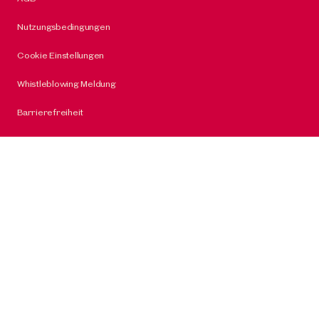
Nutzungsbedingungen
Cookie Einstellungen
Whistleblowing Meldung
Barrierefreiheit