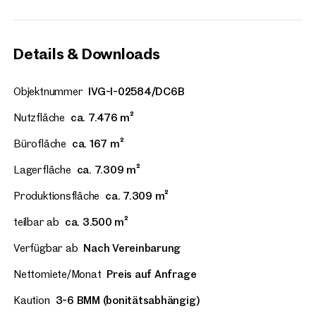
Details & Downloads
Objektnummer
IVG-I-02584/DC6B
Nutzfläche
ca. 7.476 m²
Bürofläche
ca. 167 m²
Lagerfläche
ca. 7.309 m²
Produktionsfläche
ca. 7.309 m²
teilbar ab
ca. 3.500 m²
Verfügbar ab
Nach Vereinbarung
Nettomiete/Monat
Preis auf Anfrage
Kaution
3-6 BMM (bonitätsabhängig)