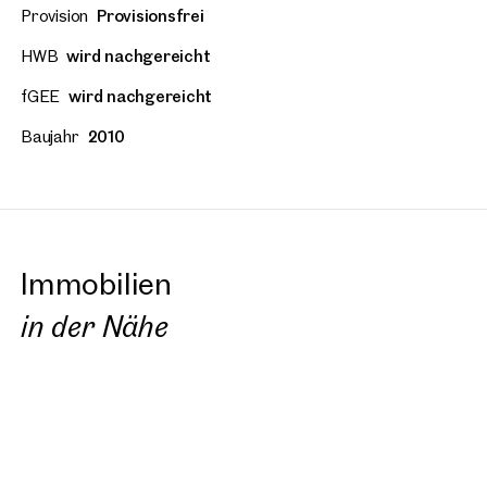
Provision
Provisionsfrei
HWB
wird nachgereicht
fGEE
wird nachgereicht
Baujahr
2010
Immobilien
in der Nähe