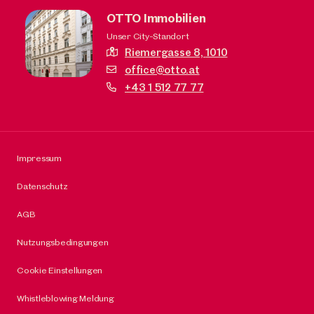
OTTO Immobilien
Unser City-Standort
Riemergasse 8,
1010
office@otto.at
+43 1 512 77 77
Impressum
Datenschutz
AGB
Nutzungsbedingungen
Cookie Einstellungen
Whistleblowing Meldung