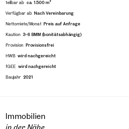
teilbar ab
ca. 1.500 m²
Verfügbar ab
Nach Vereinbarung
Nettomiete/Monat
Preis auf Anfrage
Kaution
3-6 BMM (bonitätsabhängig)
Provision
Provisionsfrei
HWB
wird nachgereicht
fGEE
wird nachgereicht
Baujahr
2021
Immobilien
in der Nähe