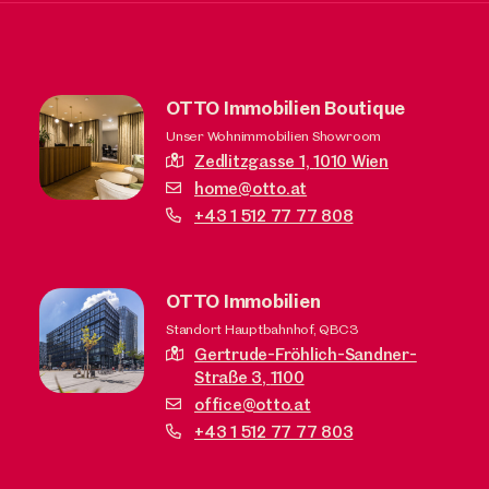
OTTO Immobilien Boutique
Unser Wohnimmobilien Showroom
Zedlitzgasse 1,
1010 Wien
home@otto.at
+43 1 512 77 77 808
OTTO Immobilien
Standort Hauptbahnhof, QBC3
Gertrude-Fröhlich-Sandner-
Straße 3,
1100
office@otto.at
+43 1 512 77 77 803