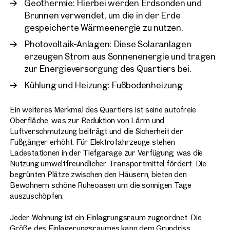
Geothermie: Hierbei werden Erdsonden und
Brunnen verwendet, um die in der Erde
gespeicherte Wärmeenergie zu nutzen.
Photovoltaik-Anlagen: Diese Solaranlagen
erzeugen Strom aus Sonnenenergie und tragen
zur Energieversorgung des Quartiers bei.
Kühlung und Heizung: Fußbodenheizung
Ein weiteres Merkmal des Quartiers ist seine autofreie
Oberfläche, was zur Reduktion von Lärm und
Luftverschmutzung beiträgt und die Sicherheit der
Fußgänger erhöht. Für Elektrofahrzeuge stehen
Ladestationen in der Tiefgarage zur Verfügung, was die
Nutzung umweltfreundlicher Transportmittel fördert. Die
begrünten Plätze zwischen den Häusern, bieten den
Bewohnern schöne Ruheoasen um die sonnigen Tage
auszuschöpfen.
Jeder Wohnung ist ein Einlagrungsraum zugeordnet. Die
Größe des Einlagerungsraumes kann dem Grundriss