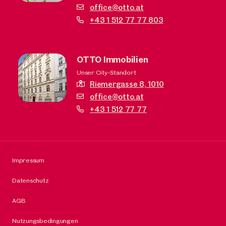
office@otto.at
+43 1 512 77 77 803
OTTO Immobilien
Unser City-Standort
Riemergasse 8,
1010
office@otto.at
+43 1 512 77 77
Impressum
Datenschutz
AGB
Nutzungsbedingungen