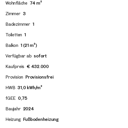
Wohnfläche
74 m²
Zimmer
3
Badezimmer
1
Toiletten
1
Balkon
1 (21 m²)
Verfügbar ab
sofort
Kaufpreis
€ 432.000
Provision
Provisionsfrei
HWB
31,0 kWh/m²
fGEE
0,75
Baujahr
2024
Heizung
Fußbodenheizung