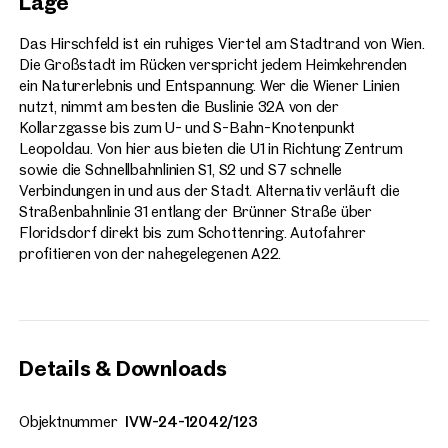
Lage
Das Hirschfeld ist ein ruhiges Viertel am Stadtrand von Wien.
Die Großstadt im Rücken verspricht jedem Heimkehrenden
ein Naturerlebnis und Entspannung. Wer die Wiener Linien
nutzt, nimmt am besten die Buslinie 32A von der
Kollarzgasse bis zum U- und S-Bahn-Knotenpunkt
Leopoldau. Von hier aus bieten die U1 in Richtung Zentrum
sowie die Schnellbahnlinien S1, S2 und S7 schnelle
Verbindungen in und aus der Stadt. Alternativ verläuft die
Straßenbahnlinie 31 entlang der Brünner Straße über
Floridsdorf direkt bis zum Schottenring. Autofahrer
profitieren von der nahegelegenen A22.
Details & Downloads
Objektnummer
IVW-24-12042/123