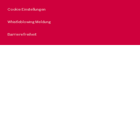
Cookie Einstellungen
Whistleblowing Meldung
Barrierefreiheit