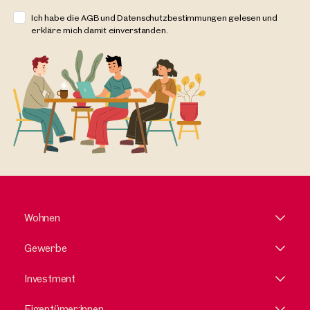
Ich habe die AGB und Datenschutzbestimmungen gelesen und
erkläre mich damit einverstanden.
Wohnen
Gewerbe
Investment
Eigentümer:innen