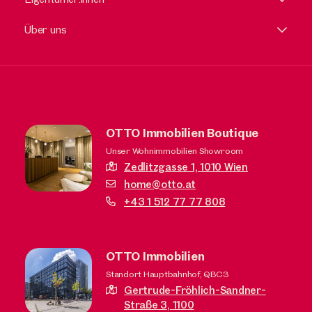
Über uns
OTTO Immobilien Boutique
Unser Wohnimmobilien Showroom
Zedlitzgasse 1,
1010 Wien
home@otto.at
+43 1 512 77 77 808
OTTO Immobilien
Standort Hauptbahnhof, QBC3
Gertrude-Fröhlich-Sandner-
Straße 3,
1100