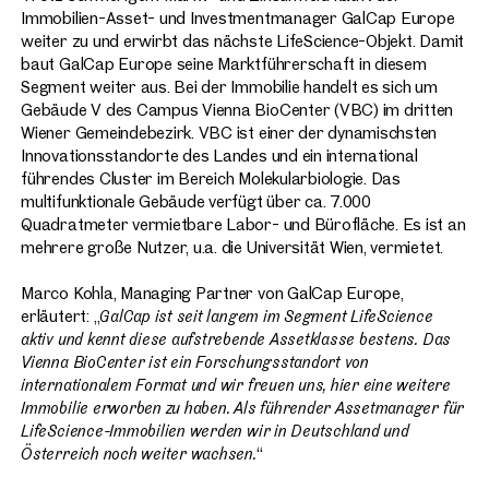
Immobilien-Asset- und Investmentmanager GalCap Europe
weiter zu und erwirbt das nächste LifeScience-Objekt. Damit
baut GalCap Europe seine Marktführerschaft in diesem
Segment weiter aus. Bei der Immobilie handelt es sich um
Gebäude V des Campus Vienna BioCenter (VBC) im dritten
Wiener Gemeindebezirk. VBC ist einer der dynamischsten
Innovationsstandorte des Landes und ein international
führendes Cluster im Bereich Molekularbiologie. Das
multifunktionale Gebäude verfügt über ca. 7.000
Quadratmeter vermietbare Labor- und Bürofläche. Es ist an
mehrere große Nutzer, u.a. die Universität Wien, vermietet.
Marco Kohla, Managing Partner von GalCap Europe,
erläutert: „
GalCap ist seit langem im Segment LifeScience
aktiv und kennt diese aufstrebende Assetklasse bestens. Das
Vienna BioCenter ist ein Forschungsstandort von
internationalem Format und wir freuen uns, hier eine weitere
Immobilie erworben zu haben. Als führender Assetmanager für
LifeScience-Immobilien werden wir in Deutschland und
Österreich noch weiter wachsen.
“