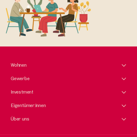
Wohnen
Gewerbe
Investment
Eigentümer:innen
Über uns