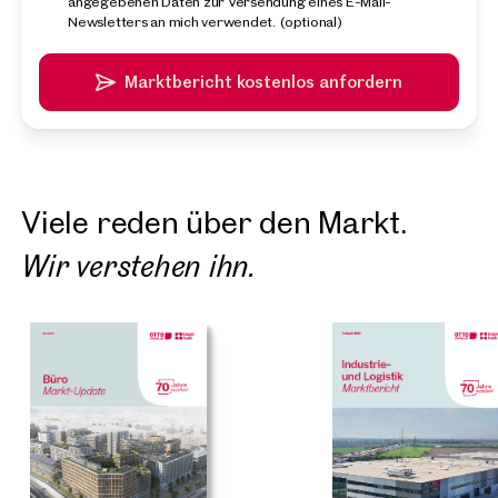
angegebenen Daten zur Versendung eines E-Mail-
Newsletters an mich verwendet.
(optional)
Marktbericht kostenlos anfordern
Viele reden über den Markt.
Wir verstehen ihn.