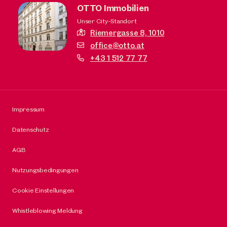
OTTO Immobilien
Unser City-Standort
Riemergasse 8,
1010
office@otto.at
+43 1 512 77 77
Impressum
Datenschutz
AGB
Nutzungsbedingungen
Cookie Einstellungen
Whistleblowing Meldung