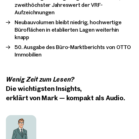
zweithöchster Jahreswert der VRF-
Vielen Dank für Ihre Anfrage! In Kürze melden wir uns bei Ihnen
und finden Sie Ihre Favoriten.
Aufzeichnungen
Neubauvolumen bleibt niedrig, hochwertige
Büroflächen in etablierten Lagen weiterhin
knapp
50. Ausgabe des Büro-Marktberichts von OTTO
Immobilien
Wenig Zeit zum Lesen?
Die wichtigsten Insights,
erklärt von Mark — kompakt als Audio.