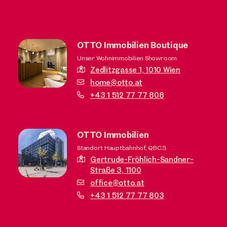
OTTO Immobilien Boutique
Unser Wohnimmobilien Showroom
Zedlitzgasse 1,
1010 Wien
home@otto.at
+43 1 512 77 77 808
OTTO Immobilien
Standort Hauptbahnhof, QBC3
Gertrude-Fröhlich-Sandner-
Straße 3,
1100
office@otto.at
+43 1 512 77 77 803