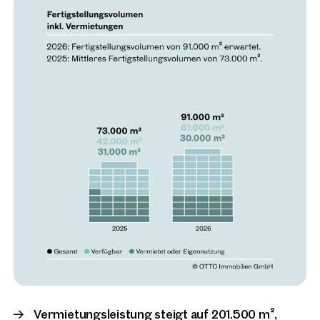
Vielen Dank
für Ihre Anfrage!
Ein:e Mitarbeiter:in
wird sich in Kürze bei Ihnen melden.
Vielen Dank für Ihre Anfrage! In Kürze melden wir uns bei Ihnen
und finden Sie Ihre Favoriten.
Vielen Dank
für Ihre Anfrage!
Ein:e Mitarbeiter:in
wird sich in Kürze bei Ihnen melden.
Vermietungsleistung steigt auf 201.500 m²,