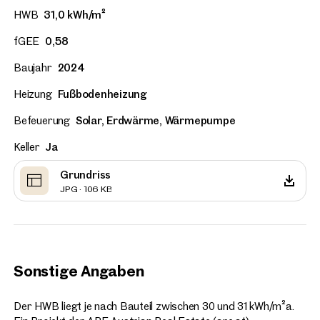
HWB
31,0 kWh/m²
fGEE
0,58
Baujahr
2024
Heizung
Fußbodenheizung
Befeuerung
Solar, Erdwärme, Wärmepumpe
Keller
Ja
Grundriss
JPG · 106 KB
Sonstige Angaben
Der HWB liegt je nach Bauteil zwischen 30 und 31 kWh/m²a.