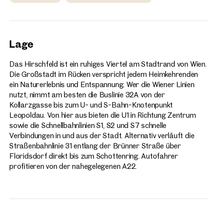
Lage
Das Hirschfeld ist ein ruhiges Viertel am Stadtrand von Wien.
Die Großstadt im Rücken verspricht jedem Heimkehrenden
ein Naturerlebnis und Entspannung. Wer die Wiener Linien
nutzt, nimmt am besten die Buslinie 32A von der
Kollarzgasse bis zum U- und S-Bahn-Knotenpunkt
Leopoldau. Von hier aus bieten die U1 in Richtung Zentrum
sowie die Schnellbahnlinien S1, S2 und S7 schnelle
Verbindungen in und aus der Stadt. Alternativ verläuft die
Straßenbahnlinie 31 entlang der Brünner Straße über
Floridsdorf direkt bis zum Schottenring. Autofahrer
profitieren von der nahegelegenen A22.