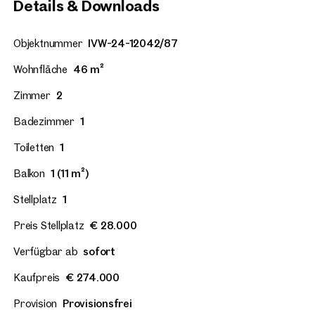
Details & Downloads
Objektnummer
IVW-24-12042/87
Wohnfläche
46 m²
Zimmer
2
Badezimmer
1
Toiletten
1
Balkon
1 (11 m²)
Stellplatz
1
Preis Stellplatz
€ 28.000
Verfügbar ab
sofort
Kaufpreis
€ 274.000
Provision
Provisionsfrei