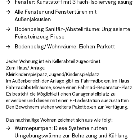
Fenster: Kunststoff mit 3 fach-Isolierverglasung
Alle Fenster und Fenstertüren mit
Außenjalousien
Bodenbelag Sanitär-/Abstellräume: Unglasierte
Feinsteinzeug Fliese
Bodenbelag/ Wohnräume: Eichen Parkett
Jeder Wohnung ist ein Kellerabteil zugeordnet.
Zum Haus/ Anlage:
Kleinkinderspielpatz, Jugend/Kinderspielplatz
Im Außenbereich der Anlage gibt es Fahrradboxen, im Haus
Fahrradabstellräume, sowie einen Fahrrad-Reparatur-Platz.
Es besteht die Möglichkeit einen Garagenstellplatz zu
erwerben und diesen mit einer E-Ladestation auszustatten.
Den Bewohnern stehen weiters Paketboxen zur Verfügung.
Das nachhaltige Wohnen zeichnet sich aus wie folgt:
Wärmepumpen: Diese Systeme nutzen
Umgebungswärme zur Beheizung und Kühlung