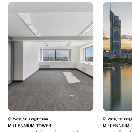
Wien, 20. Brigittenau
Wien, 20. Brig
MILLENNIUM TOWER
MILLENNIUM