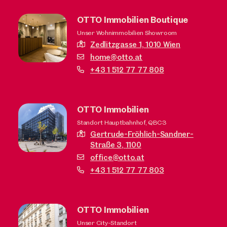
OTTO Immobilien Boutique
Unser Wohnimmobilien Showroom
Zedlitzgasse 1,
1010 Wien
home@otto.at
+43 1 512 77 77 808
OTTO Immobilien
Standort Hauptbahnhof, QBC3
Gertrude-Fröhlich-Sandner-
Straße 3,
1100
office@otto.at
+43 1 512 77 77 803
OTTO Immobilien
Unser City-Standort