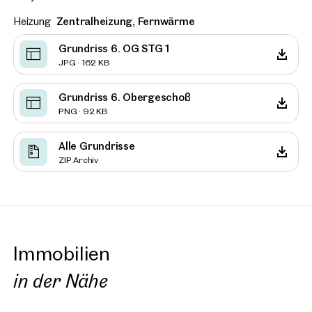
Heizung
Zentralheizung, Fernwärme
Grundriss 6. OG STG 1
JPG · 162 KB
Grundriss 6. Obergeschoß
PNG · 92 KB
Alle Grundrisse
ZIP Archiv
Immobilien
in der Nähe