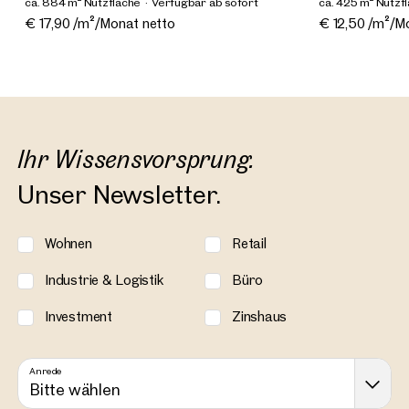
ca. 884 m² Nutzfläche
Verfügbar ab sofort
ca. 425 m² Nutzf
€ 17,90 /m²/Monat netto
€ 12,50 /m²/M
Ihr Wissensvorsprung.
Unser Newsletter.
Wohnen
Retail
Industrie & Logistik
Büro
Investment
Zinshaus
Anrede
Bitte wählen