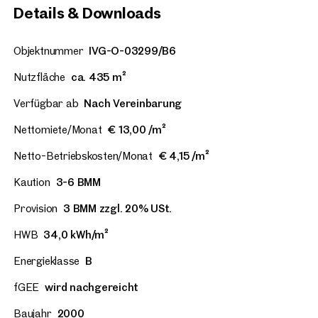
Details & Downloads
Objektnummer
IVG-O-03299/B6
Nutzfläche
ca. 435 m²
Verfügbar ab
Nach Vereinbarung
Nettomiete/Monat
€ 13,00 /m²
Netto-Betriebskosten/Monat
€ 4,15 /m²
Kaution
3-6 BMM
Provision
3 BMM zzgl. 20% USt.
HWB
34,0 kWh/m²
Energieklasse
B
fGEE
wird nachgereicht
Baujahr
2000