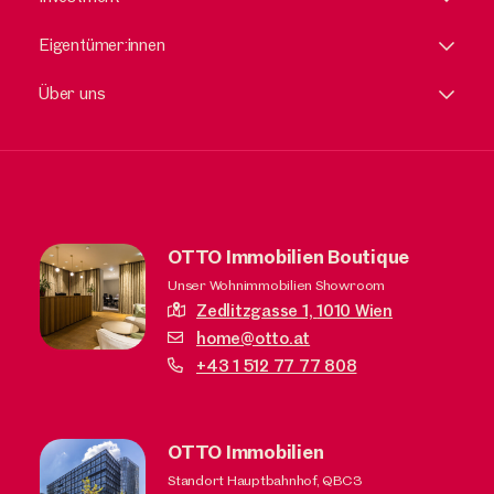
Eigentümer:innen
Über uns
OTTO Immobilien Boutique
Unser Wohnimmobilien Showroom
Zedlitzgasse 1,
1010 Wien
home@otto.at
+43 1 512 77 77 808
OTTO Immobilien
Standort Hauptbahnhof, QBC3