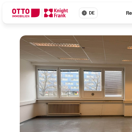
Re
DE