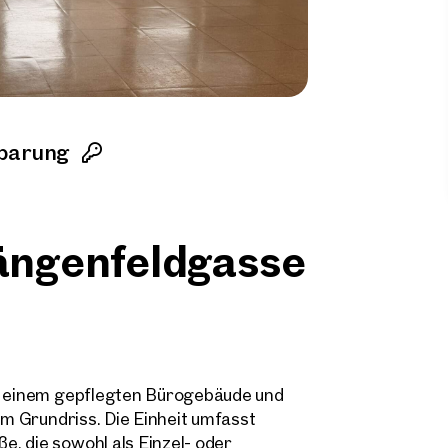
nbarung
Längenfeldgasse
in einem gepflegten Bürogebäude und
em Grundriss. Die Einheit umfasst
, die sowohl als Einzel- oder