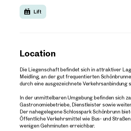
Lift
Location
Die Liegenschaft befindet sich in attraktiver L
Meidling, an der gut frequentierten Schönbrunne
durch eine ausgezeichnete Verkehrsanbindung so
In der unmittelbaren Umgebung befinden sich za
Gastronomiebetriebe, Dienstleister sowie weite
Der nahegelegene Schlosspark Schönbrunn biet
Öffentliche Verkehrsmittel wie Bus- und Straßen
wenigen Gehminuten erreichbar.