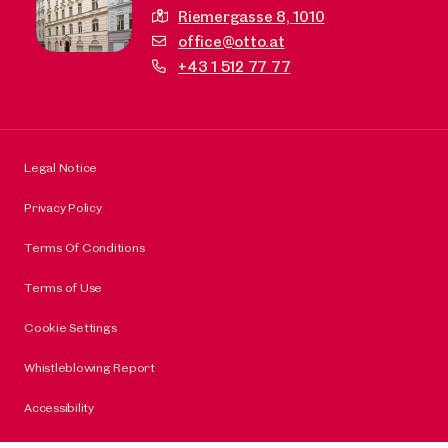
Riemergasse 8,
1010
office@otto.at
+43 1 512 77 77
Legal Notice
Privacy Policy
Terms Of Conditions
Terms of Use
Cookie Settings
Whistleblowing Report
Accessibility