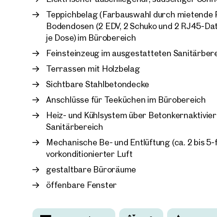
Teppichbelag (Farbauswahl durch mietende P
Bodendosen (2 EDV, 2 Schuko und 2 RJ45-Da
je Dose) im Bürobereich
Feinsteinzeug im ausgestatteten Sanitärber
Terrassen mit Holzbelag
Sichtbare Stahlbetondecke
Anschlüsse für Teeküchen im Bürobereich
Heiz- und Kühlsystem über Betonkernaktivie
Sanitärbereich
Mechanische Be- und Entlüftung (ca. 2 bis 5-
vorkonditionierter Luft
gestaltbare Büroräume
öffenbare Fenster