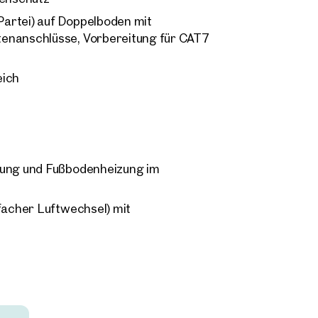
artei) auf Doppelboden mit
tenanschlüsse, Vorbereitung für CAT7
eich
rung und Fußbodenheizung im
facher Luftwechsel) mit