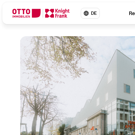
Re
DE