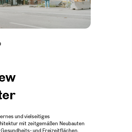
new
ter
ernes und vielseitiges
rchitektur mit zeitgemäßen Neubauten
, Gesundheits- und Freizeitflächen.