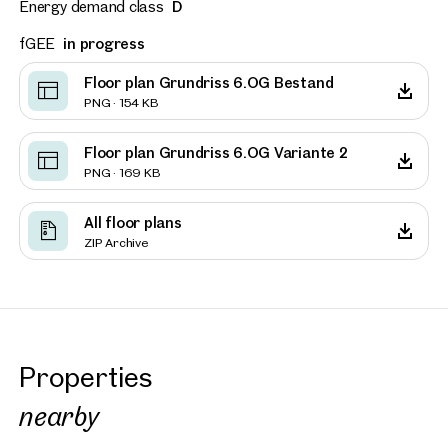
Energy demand class
D
fGEE
in progress
Floor plan Grundriss 6.OG Bestand
PNG · 154 KB
Floor plan Grundriss 6.OG Variante 2
PNG · 169 KB
All floor plans
ZIP Archive
Properties
nearby