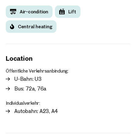
Air-condition
Lift
Central heating
Location
Öffentliche Verkehrsanbindung:
U-Bahn: U3
Bus: 72a, 76a
Individualverkehr:
Autobahn: A23, A4