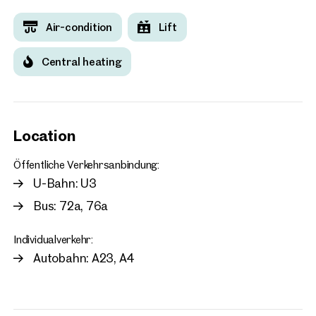
Air-condition
Lift
Central heating
Location
Öffentliche Verkehrsanbindung:
U-Bahn: U3
Bus: 72a, 76a
Individualverkehr:
Autobahn: A23, A4