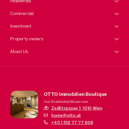
Residential
Commercial
Investment
Property owners
About Us
OTTO Immobilien Boutique
Our Residential Showroom
Zedlitzgasse 1,
1010 Wien
home@otto.at
+43 1 512 77 77 808