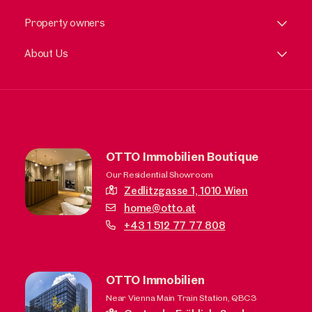
Property owners
About Us
OTTO Immobilien Boutique
Our Residential Showroom
Zedlitzgasse 1,
1010 Wien
home@otto.at
+43 1 512 77 77 808
OTTO Immobilien
Near Vienna Main Train Station, QBC3