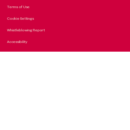
Terms of Use
Cookie Settings
Whistleblowing Report
Accessibility