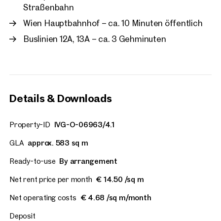
Straßenbahn
Wien Hauptbahnhof – ca. 10 Minuten öffentlich
Buslinien 12A, 13A – ca. 3 Gehminuten
Details & Downloads
Property-ID
IVG-O-06963/4.1
GLA
approx. 583 sq m
Ready-to-use
By arrangement
Net rent price per month
€ 14.50 /sq m
Net operating costs
€ 4.68 /sq m/month
Deposit