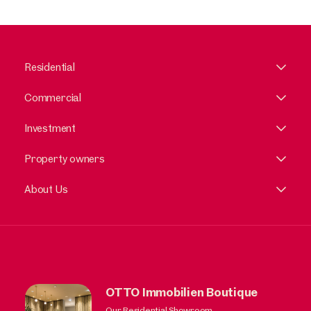
Residential
Commercial
Investment
Property owners
About Us
OTTO Immobilien Boutique
Our Residential Showroom