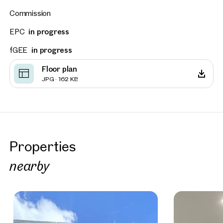
Commission
EPC
in progress
fGEE
in progress
Floor plan
JPG · 162 KB
Properties
nearby