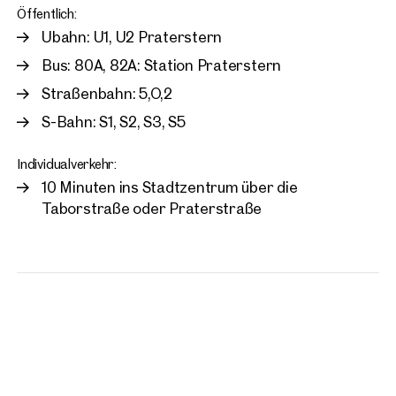
Öffentlich:
Ubahn: U1, U2 Praterstern
Bus: 80A, 82A: Station Praterstern
Straßenbahn: 5,O,2
S-Bahn: S1, S2, S3, S5
Individualverkehr:
10 Minuten ins Stadtzentrum über die
Taborstraße oder Praterstraße