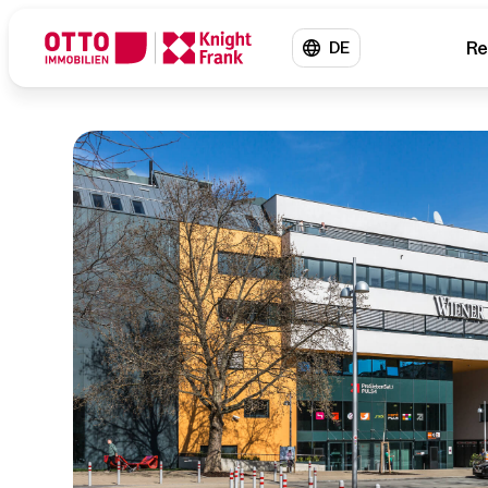
Re
DE