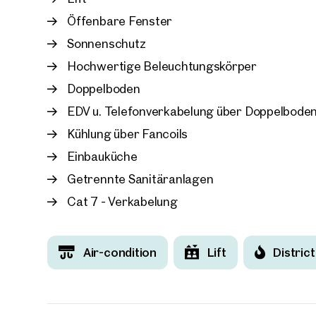
Öffenbare Fenster
Sonnenschutz
Hochwertige Beleuchtungskörper
Doppelboden
EDV u. Telefonverkabelung über Doppelbode
Kühlung über Fancoils
Einbauküche
Getrennte Sanitäranlagen
Cat 7 - Verkabelung
Air-condition
Lift
Distric