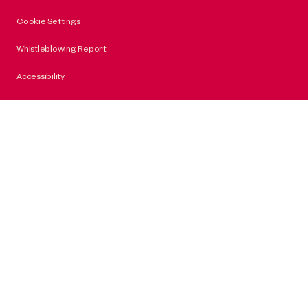
Cookie Settings
Whistleblowing Report
Accessibility