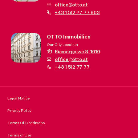
office@otto.at
+43 1 512 77 77 803
OTTO Immobilien
Our City Location
Riemergasse 8,
1010
office@otto.at
+43 1 512 77 77
Legal Notice
Privacy Policy
Terms Of Conditions
Terms of Use