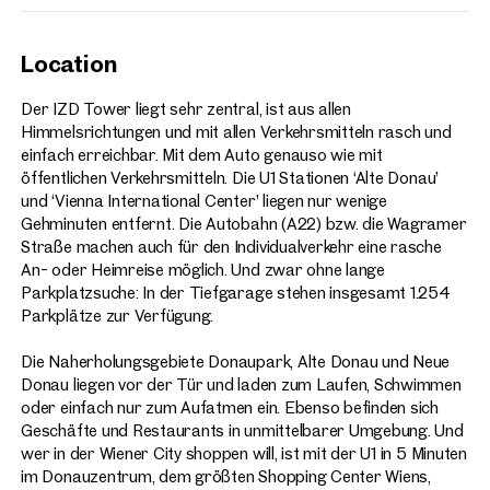
Location
Der IZD Tower liegt sehr zentral, ist aus allen
Himmelsrichtungen und mit allen Verkehrsmitteln rasch und
einfach erreichbar. Mit dem Auto genauso wie mit
öffentlichen Verkehrsmitteln. Die U1 Stationen ‘Alte Donau’
und ‘Vienna International Center’ liegen nur wenige
Gehminuten entfernt. Die Autobahn (A22) bzw. die Wagramer
Straße machen auch für den Individualverkehr eine rasche
An- oder Heimreise möglich. Und zwar ohne lange
Parkplatzsuche: In der Tiefgarage stehen insgesamt 1.254
Parkplätze zur Verfügung.
Die Naherholungsgebiete Donaupark, Alte Donau und Neue
Donau liegen vor der Tür und laden zum Laufen, Schwimmen
oder einfach nur zum Aufatmen ein. Ebenso befinden sich
Geschäfte und Restaurants in unmittelbarer Umgebung. Und
wer in der Wiener City shoppen will, ist mit der U1 in 5 Minuten
im Donauzentrum, dem größten Shopping Center Wiens,