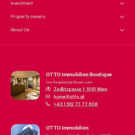
Investment
Property owners
About Us
OTTO Immobilien Boutique
Our Residential Showroom
Zedlitzgasse 1,
1010 Wien
home@otto.at
+43 1 512 77 77 808
OTTO Immobilien