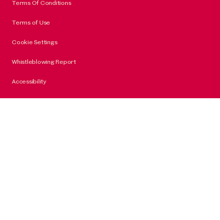
Terms Of Conditions
Terms of Use
Cookie Settings
Whistleblowing Report
Accessibility