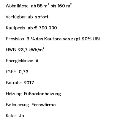
Wohnfläche
ab 55 m² bis 160 m²
Verfügbar ab
sofort
Kaufpreis
ab € 790.000
Provision
3 % des Kaufpreises zzgl. 20% USt.
HWB
23,7 kWh/m²
Energieklasse
A
fGEE
0,73
Baujahr
2017
Heizung
Fußbodenheizung
Befeuerung
Fernwärme
Keller
Ja