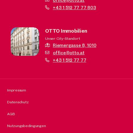
office@otto.at
+43 1 512 77 77 803
OTTO Immobilien
Unser City-Standort
Riemergasse 8,
1010
office@otto.at
+43 1 512 77 77
Impressum
Datenschutz
AGB
Nutzungsbedingungen