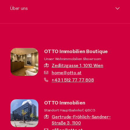
Über uns
OTTO Immobilien Boutique
Unser Wohnimmobilien Showroom
Zedlitzgasse 1,
1010 Wien
home@otto.at
+43 1 512 77 77 808
OTTO Immobilien
Standort Hauptbahnhof, QBC3
Gertrude-Fröhlich-Sandner-
Straße 3,
1100