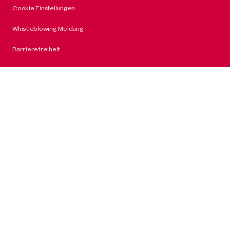
Cookie Einstellungen
Whistleblowing Meldung
Barrierefreiheit