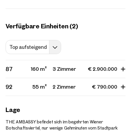
Verfügbare Einheiten (2)
Top aufsteigend
87
160 m²
3 Zimmer
€ 2.900.000
92
55 m²
2 Zimmer
€ 790.000
Lage
THE AMBASSY befindet sich im begehrten Wiener
Botschaftsviertel, nur wenige Gehminuten vom Stadtpark