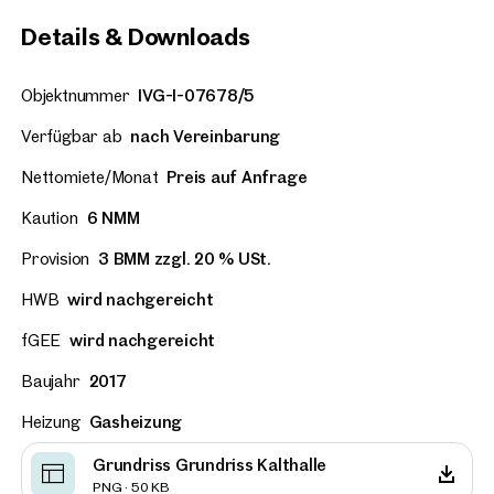
Details & Downloads
Objektnummer
IVG-I-07678/5
Verfügbar ab
nach Vereinbarung
Nettomiete/Monat
Preis auf Anfrage
Kaution
6 NMM
Provision
3 BMM zzgl. 20 % USt.
HWB
wird nachgereicht
fGEE
wird nachgereicht
Baujahr
2017
Heizung
Gasheizung
Grundriss Grundriss Kalthalle
PNG · 50 KB