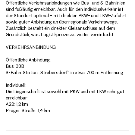
Öffentliche Verkehrsanbindungen wie Bus- und S-Bahnlinien
sind fußläufig erreichbar. Auch für den Individualverkehr ist
der Standort optimal – mit direkter PKW- und LKW-Zufahrt
sowie guter Anbindung an überregionale Verkehrswege.
Zusätzlich besteht ein direkter Gleisanschluss auf dem
Grundstück, was Logistikprozesse weiter vereinfacht.
VERKEHRSANBINDUNG
Öffentliche Anbindung:
Bus: 33B
S-Bahn: Station „Strebersdorf“ in etwa 700 m Entfernung
Individuell:
Die Liegenschaft ist sowohl mit PKW und mit LKW sehr gut
erreichbar
A22: 1,2 km
Prager Straße: 1,4 km