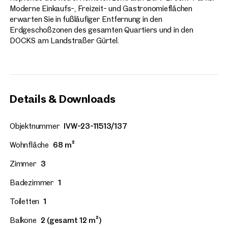
Moderne Einkaufs-, Freizeit- und Gastronomieflächen
erwarten Sie in fußläufiger Entfernung in den
Erdgeschoßzonen des gesamten Quartiers und in den
DOCKS am Landstraßer Gürtel.
Details & Downloads
Objektnummer
IVW-23-11513/137
Wohnfläche
68 m²
Zimmer
3
Badezimmer
1
Toiletten
1
Balkone
2 (gesamt 12 m²)