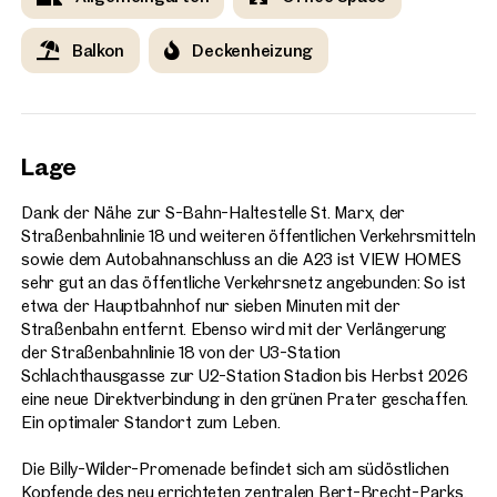
Balkon
Deckenheizung
Lage
Dank der Nähe zur S-Bahn-Haltestelle St. Marx, der
Straßenbahnlinie 18 und weiteren öffentlichen Verkehrsmitteln
sowie dem Autobahnanschluss an die A23 ist VIEW HOMES
sehr gut an das öffentliche Verkehrsnetz angebunden: So ist
etwa der Hauptbahnhof nur sieben Minuten mit der
Straßenbahn entfernt. Ebenso wird mit der Verlängerung
der Straßenbahnlinie 18 von der U3-Station
Schlachthausgasse zur U2-Station Stadion bis Herbst 2026
eine neue Direktverbindung in den grünen Prater geschaffen.
Ein optimaler Standort zum Leben.
Die Billy-Wilder-Promenade befindet sich am südöstlichen
Kopfende des neu errichteten zentralen Bert-Brecht-Parks.