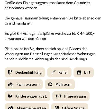
Größe des Einlagerungsraumes kann dem Grundriss
entnommen werden.
Die genaue Raumaufteilung entnehmen Sie bitte ebenso den
Grundrissplänen.
Es gibt 64 Garagenstellplätze welche zu EUR 44.500,-
erworben werden können.
Bitte beachten Sie, dass es sich bei den Bildern der
Wohnungen um Darstellungen verschiedener Wohnungen
handelt. Möblierte Wohnungsbilder sind Renderings.
Deckenkühlung
Keller
Lift
Fahrradraum
Müllraum
Kinderwagenabst.
Fitnessraum
Allgemeingarten
Office Space