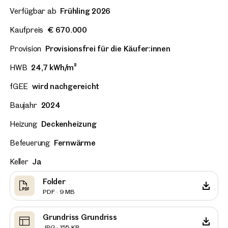
Verfügbar ab
Frühling 2026
Kaufpreis
€ 670.000
Provision
Provisionsfrei für die Käufer:innen
HWB
24,7 kWh/m²
fGEE
wird nachgereicht
Baujahr
2024
Heizung
Deckenheizung
Befeuerung
Fernwärme
Keller
Ja
Folder
PDF · 9 MB
Grundriss Grundriss
JPG · 155 KB