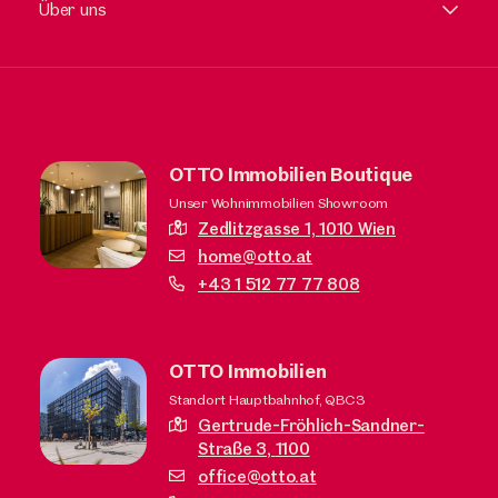
Über uns
OTTO Immobilien Boutique
Unser Wohnimmobilien Showroom
Zedlitzgasse 1,
1010 Wien
home@otto.at
+43 1 512 77 77 808
OTTO Immobilien
Standort Hauptbahnhof, QBC3
Gertrude-Fröhlich-Sandner-
Straße 3,
1100
office@otto.at