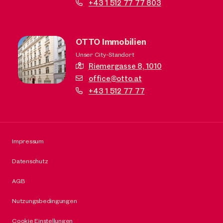
+43 1 512 77 77 803
OTTO Immobilien
Unser City-Standort
Riemergasse 8,
1010
office@otto.at
+43 1 512 77 77
Impressum
Datenschutz
AGB
Nutzungsbedingungen
Cookie Einstellungen