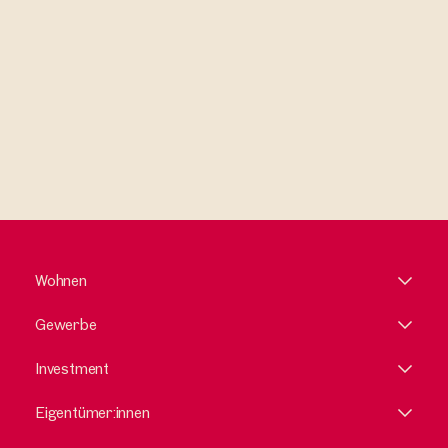
erkläre mich damit einverstanden.
Wohnen
Gewerbe
Investment
Eigentümer:innen