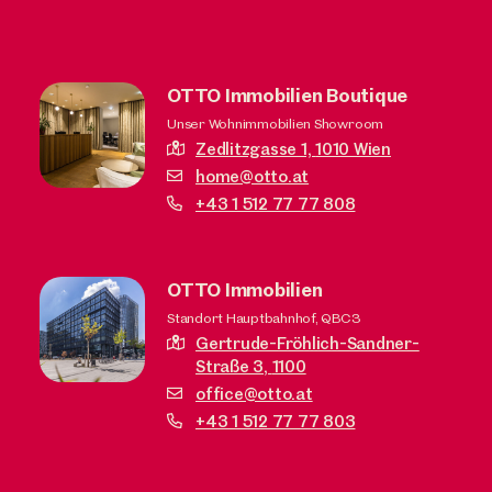
OTTO Immobilien Boutique
Unser Wohnimmobilien Showroom
Zedlitzgasse 1,
1010 Wien
home@otto.at
+43 1 512 77 77 808
OTTO Immobilien
Standort Hauptbahnhof, QBC3
Gertrude-Fröhlich-Sandner-
Straße 3,
1100
office@otto.at
+43 1 512 77 77 803