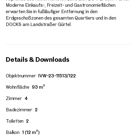
Moderne Einkaufs-, Freizeit- und Gastronomieflächen
erwarten Sie in fußläufiger Entfernung in den
Erdgeschoßzonen des gesamten Quartiers und in den
DOCKS am Landstraßer Gürtel.
Details & Downloads
Objektnummer
IVW-23-11513/122
Wohnfläche
93 m²
Zimmer
4
Badezimmer
2
Toiletten
2
Balkon
1 (12 m²)