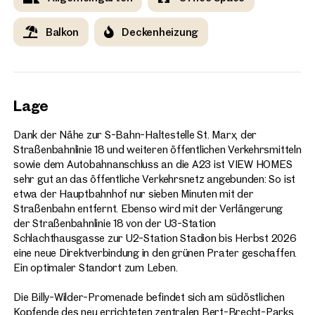
Balkon
Deckenheizung
Lage
Dank der Nähe zur S-Bahn-Haltestelle St. Marx, der
Straßenbahnlinie 18 und weiteren öffentlichen Verkehrsmitteln
sowie dem Autobahnanschluss an die A23 ist VIEW HOMES
sehr gut an das öffentliche Verkehrsnetz angebunden: So ist
etwa der Hauptbahnhof nur sieben Minuten mit der
Straßenbahn entfernt. Ebenso wird mit der Verlängerung
der Straßenbahnlinie 18 von der U3-Station
Schlachthausgasse zur U2-Station Stadion bis Herbst 2026
eine neue Direktverbindung in den grünen Prater geschaffen.
Ein optimaler Standort zum Leben.
Die Billy-Wilder-Promenade befindet sich am südöstlichen
Kopfende des neu errichteten zentralen Bert-Brecht-Parks.