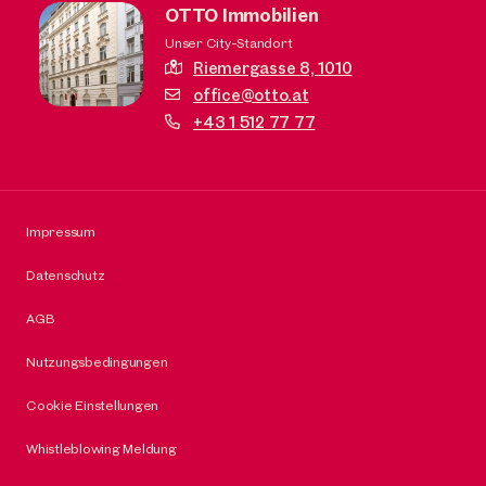
OTTO Immobilien
Unser City-Standort
Riemergasse 8,
1010
office@otto.at
+43 1 512 77 77
Impressum
Datenschutz
AGB
Nutzungsbedingungen
Cookie Einstellungen
Whistleblowing Meldung