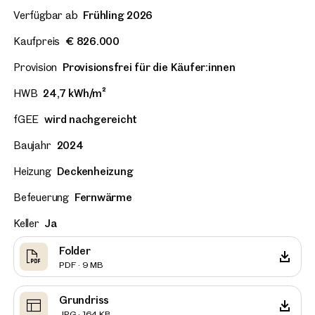
Verfügbar ab
Frühling 2026
Kaufpreis
€ 826.000
Provision
Provisionsfrei für die Käufer:innen
HWB
24,7 kWh/m²
fGEE
wird nachgereicht
Baujahr
2024
Heizung
Deckenheizung
Befeuerung
Fernwärme
Keller
Ja
Folder
PDF · 9 MB
Grundriss
JPG · 164 KB