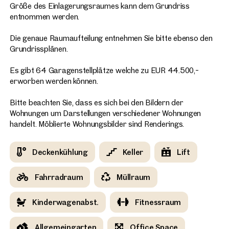
Größe des Einlagerungsraumes kann dem Grundriss
entnommen werden.
Die genaue Raumaufteilung entnehmen Sie bitte ebenso den
Grundrissplänen.
Es gibt 64 Garagenstellplätze welche zu EUR 44.500,-
erworben werden können.
Bitte beachten Sie, dass es sich bei den Bildern der
Wohnungen um Darstellungen verschiedener Wohnungen
handelt. Möblierte Wohnungsbilder sind Renderings.
Deckenkühlung
Keller
Lift
Fahrradraum
Müllraum
Kinderwagenabst.
Fitnessraum
Allgemeingarten
Office Space