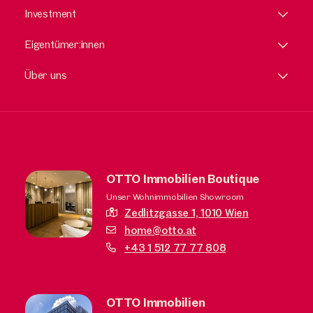
Investment
Eigentümer:innen
Über uns
OTTO Immobilien Boutique
Unser Wohnimmobilien Showroom
Zedlitzgasse 1,
1010 Wien
home@otto.at
+43 1 512 77 77 808
OTTO Immobilien