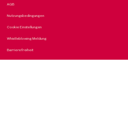
AGB
Nutzungsbedingungen
Cookie Einstellungen
Whistleblowing Meldung
Barrierefreiheit