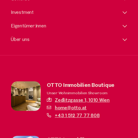
Investment
Eigentümer:innen
Über uns
OTTO Immobilien Boutique
Unser Wohnimmobilien Showroom
Zedlitzgasse 1,
1010 Wien
home@otto.at
+43 1 512 77 77 808