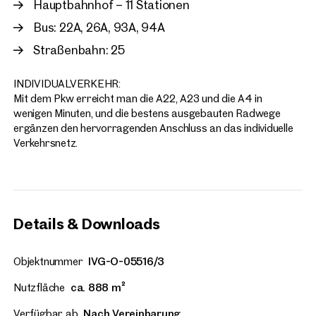
Hauptbahnhof – 11 Stationen
Bus: 22A, 26A, 93A, 94A
Straßenbahn: 25
INDIVIDUALVERKEHR:
Mit dem Pkw erreicht man die A22, A23 und die A4 in
wenigen Minuten, und die bestens ausgebauten Radwege
ergänzen den hervorragenden Anschluss an das individuelle
Verkehrsnetz.
Details & Downloads
Objektnummer
IVG-O-05516/3
Nutzfläche
ca. 888 m²
Verfügbar ab
Nach Vereinbarung