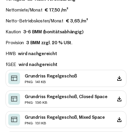
Nettomiete/Monat
€ 17,50 /m²
Netto-Betriebskosten/Monat
€ 3,65 /m²
Kaution
3-6 BMM (bonitätsabhängig)
Provision
3 BMM zzgl. 20 % USt.
HWB
wird nachgereicht
fGEE
wird nachgereicht
Grundriss Regelgeschoß
PNG · 141 KB
Grundriss Regelgeschoß, Closed Space
PNG · 136 KB
Grundriss Regelgeschoß, Mixed Space
PNG · 131 KB