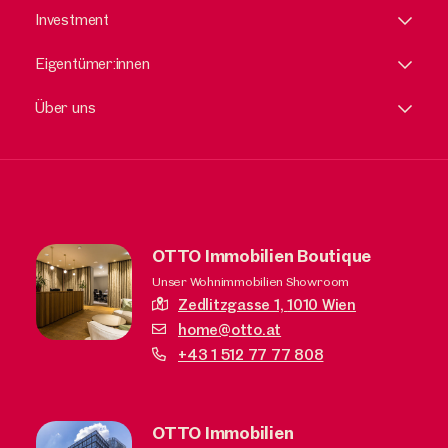
Investment
Eigentümer:innen
Über uns
OTTO Immobilien Boutique
Unser Wohnimmobilien Showroom
Zedlitzgasse 1,
1010 Wien
home@otto.at
+43 1 512 77 77 808
OTTO Immobilien