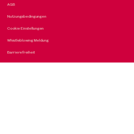
AGB
Nutzungsbedingungen
Cookie Einstellungen
Whistleblowing Meldung
Barrierefreiheit