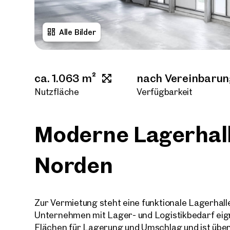
Alle Bilder
ca. 1.063 m²
nach Vereinbaru
Nutzfläche
Verfügbarkeit
Moderne Lagerhal
Norden
Zur Vermietung steht eine funktionale Lagerhalle
Unternehmen mit Lager- und Logistikbedarf eign
Flächen für Lagerung und Umschlag und ist über