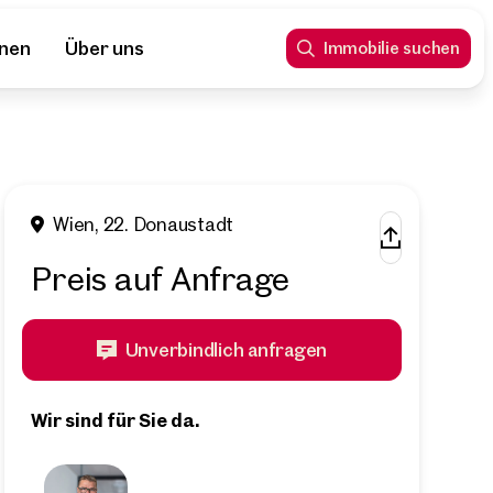
nnen
Über uns
Immobilie suchen
Wien, 22. Donaustadt
Preis auf Anfrage
Unverbindlich anfragen
Wir sind für Sie da.