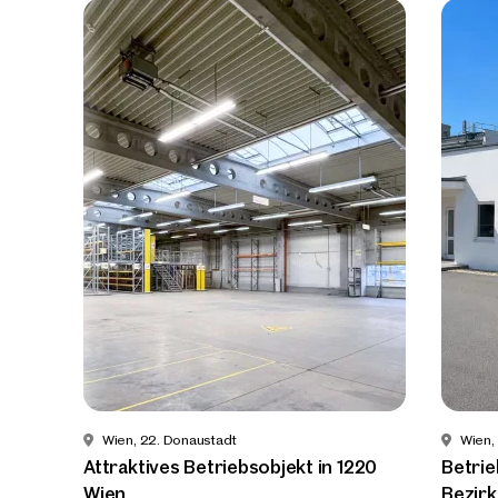
Wien, 22. Donaustadt
Wien,
Attraktives Betriebsobjekt in 1220
Betrie
Immob
Wien
Bezir