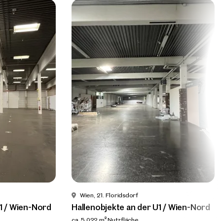
Wien, 21. Floridsdorf
1 / Wien-Nord
Hallenobjekte an der U1 / Wien-Nord
ca. 5.022 m² Nutzfläche