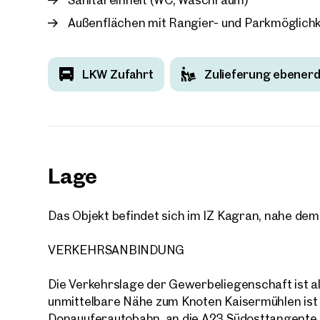
Außenflächen mit Rangier- und Parkmöglichk
LKW Zufahrt
Zulieferung ebenerd
Lage
Das Objekt befindet sich im IZ Kagran, nahe dem 
VERKEHRSANBINDUNG
Die Verkehrslage der Gewerbeliegenschaft ist al
unmittelbare Nähe zum Knoten Kaisermühlen ist 
Donauuferautobahn, an die A23 Südosttangente s