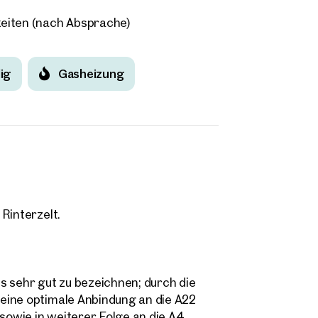
eiten (nach Absprache)
ig
Gasheizung
Rinterzelt.
s sehr gut zu bezeichnen; durch die
eine optimale Anbindung an die A22
owie in weiterer Folge an die A4