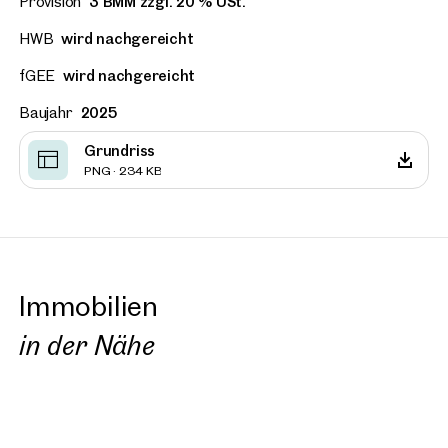
Provision
3 BMM zzgl. 20 % USt.
HWB
wird nachgereicht
fGEE
wird nachgereicht
Baujahr
2025
Grundriss
PNG · 234 KB
Immobilien
in der Nähe