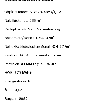
Objektnummer
IVG-O-04327/1_T3
Nutzfläche
ca. 586 m²
Verfügbar ab
Nach Vereinbarung
Nettomiete/Monat
€ 24,10 /m²
Netto-Betriebskosten/Monat
€ 4,97 /m²
Kaution
3-6 Bruttomonatsmieten
Provision
3 BMM zzgl. 20 % USt.
HWB
27,7 kWh/m²
Energieklasse
B
fGEE
0,65
Baujahr
2025