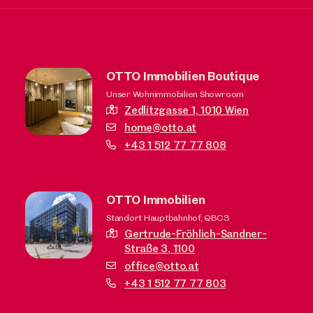
OTTO Immobilien Boutique
Unser Wohnimmobilien Showroom
Zedlitzgasse 1,
1010 Wien
home@otto.at
+43 1 512 77 77 808
OTTO Immobilien
Standort Hauptbahnhof, QBC3
Gertrude-Fröhlich-Sandner-
Straße 3,
1100
office@otto.at
+43 1 512 77 77 803