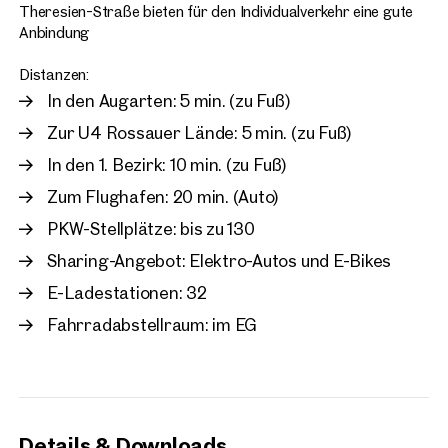
Theresien-Straße bieten für den Individualverkehr eine gute
Anbindung
Distanzen:
In den Augarten: 5 min. (zu Fuß)
Zur U4 Rossauer Lände: 5 min. (zu Fuß)
In den 1. Bezirk: 10 min. (zu Fuß)
Zum Flughafen: 20 min. (Auto)
PKW-Stellplätze: bis zu 130
Sharing-Angebot: Elektro-Autos und E-Bikes
E-Ladestationen: 32
Fahrradabstellraum: im EG
Details & Downloads