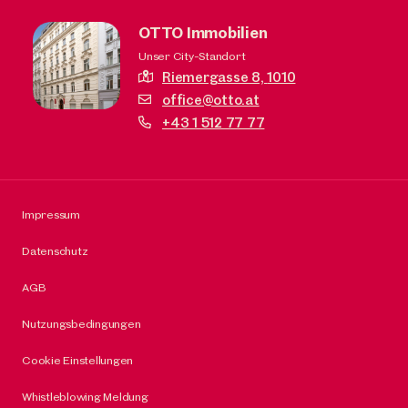
OTTO Immobilien
Unser City-Standort
Riemergasse 8,
1010
office@otto.at
+43 1 512 77 77
Impressum
Datenschutz
AGB
Nutzungsbedingungen
Cookie Einstellungen
Whistleblowing Meldung