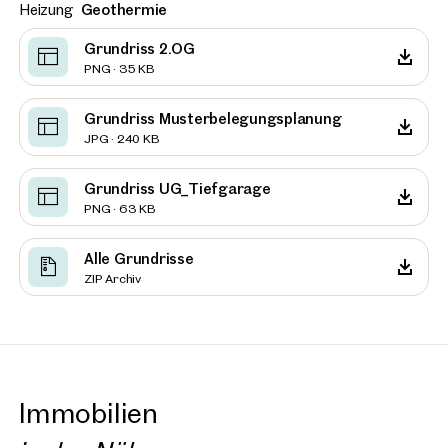
Heizung
Geothermie
Grundriss 2.OG
PNG · 35 KB
Grundriss Musterbelegungsplanung
JPG · 240 KB
Grundriss UG_Tiefgarage
PNG · 63 KB
Alle Grundrisse
ZIP Archiv
Immobilien