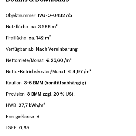
Objektnummer
IVG-O-04327/5
Nutzfläche
ca. 3.286 m²
Freifläche
ca. 142 m²
Verfügbar ab
Nach Vereinbarung
Nettomiete/Monat
€ 25,60 /m²
Netto-Betriebskosten/Monat
€ 4,97 /m²
Kaution
3-6 BMM (bonitätsabhängig)
Provision
3 BMM zzgl. 20 % USt.
HWB
27,7 kWh/m²
Energieklasse
B
fGEE
0,65