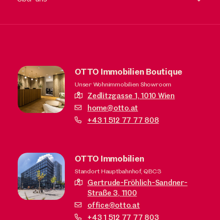
OTTO Immobilien Boutique
Unser Wohnimmobilien Showroom
Zedlitzgasse 1,
1010 Wien
home@otto.at
+43 1 512 77 77 808
OTTO Immobilien
Standort Hauptbahnhof, QBC3
Gertrude-Fröhlich-Sandner-
Straße 3,
1100
office@otto.at
+43 1 512 77 77 803