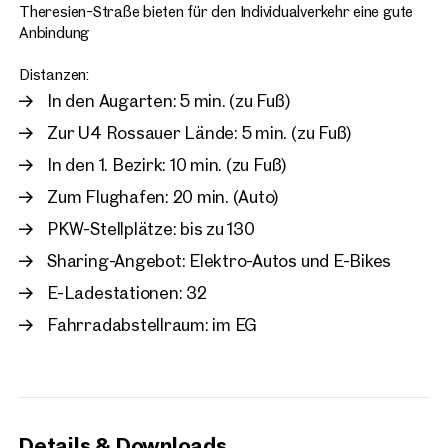
Theresien-Straße bieten für den Individualverkehr eine gute
Anbindung
Distanzen:
In den Augarten: 5 min. (zu Fuß)
Zur U4 Rossauer Lände: 5 min. (zu Fuß)
In den 1. Bezirk: 10 min. (zu Fuß)
Zum Flughafen: 20 min. (Auto)
PKW-Stellplätze: bis zu 130
Sharing-Angebot: Elektro-Autos und E-Bikes
E-Ladestationen: 32
Fahrradabstellraum: im EG
Details & Downloads