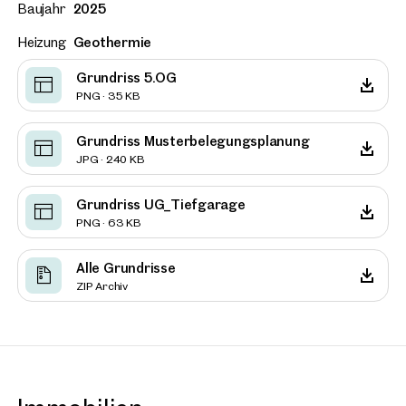
Baujahr
2025
Heizung
Geothermie
Grundriss 5.OG
PNG · 35 KB
Grundriss Musterbelegungsplanung
JPG · 240 KB
Grundriss UG_Tiefgarage
PNG · 63 KB
Alle Grundrisse
ZIP Archiv