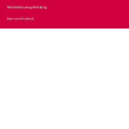
Whistleblowing Meldung
Barrierefreiheit