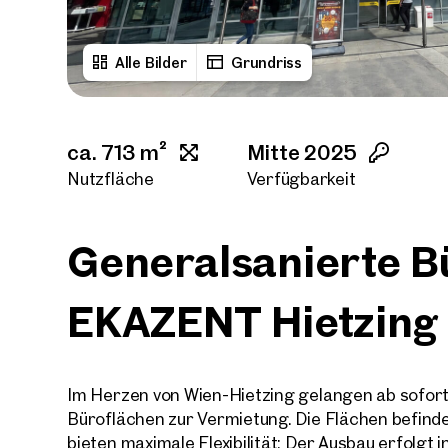
Alle Bilder
Grundriss
ca. 713 m²
Mitte 2025
Nutzfläche
Verfügbarkeit
Generalsanierte B
EKAZENT Hietzing
Im Herzen von Wien-Hietzing gelangen ab sofor
Büroflächen zur Vermietung. Die Flächen befinde
bieten maximale Flexibilität: Der Ausbau erfolgt 