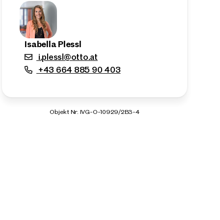
Isabella Plessl
i.plessl@otto.at
+43 664 885 90 403
Objekt Nr. IVG-O-10929/2B3-4