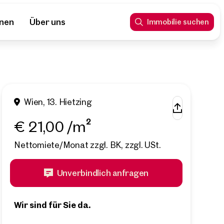
nnen
Über uns
Immobilie suchen
Wien, 13. Hietzing
€ 21,00 /m²
Nettomiete/Monat zzgl. BK, zzgl. USt.
Unverbindlich anfragen
Wir sind für Sie da.