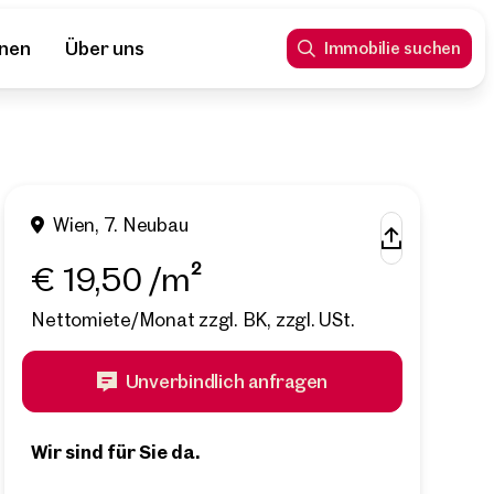
nnen
Über uns
Immobilie suchen
Wien, 7. Neubau
€ 19,50 /m²
Nettomiete/Monat zzgl. BK, zzgl. USt.
Unverbindlich anfragen
Wir sind für Sie da.