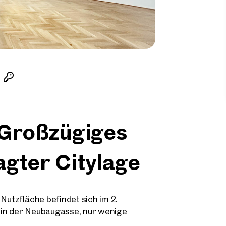
– Großzügiges
agter Citylage
 Nutzfläche befindet sich im 2.
 in der Neubaugasse, nur wenige