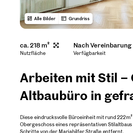
Alle Bilder
Grundriss
ca. 218 m²
Nach Vereinbarung
Nutzfläche
Verfügbarkeit
Arbeiten mit Stil 
Altbaubüro in gefr
Diese eindrucksvolle Büroeinheit mit rund 222 m²
Obergeschoss eines repräsentativen Stilaltbaus
Schritte von der Mariahilfer Straße entfernt.