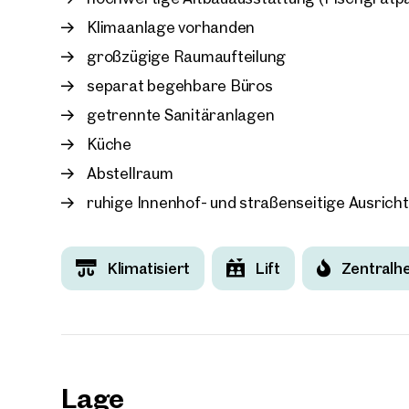
Klimaanlage vorhanden
großzügige Raumaufteilung
separat begehbare Büros
getrennte Sanitäranlagen
Küche
Abstellraum
ruhige Innenhof- und straßenseitige Ausrich
Klimatisiert
Lift
Zentralh
Lage