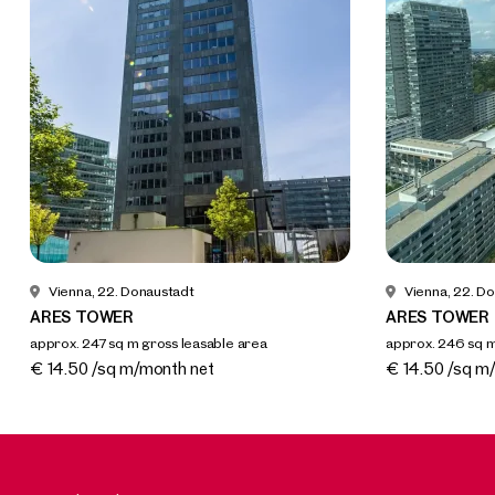
Vienna, 22. Donaustadt
Vienna, 22. D
ARES TOWER
ARES TOWER
approx. 247 sq m gross leasable area
approx. 246 sq m
Available By arrangement
Available By a
€ 14.50 /sq m/month net
€ 14.50 /sq m