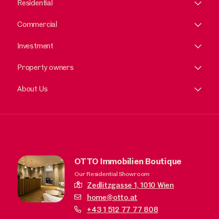
Residential
Commercial
Investment
Property owners
About Us
OTTO Immobilien Boutique
Our Residential Showroom
Zedlitzgasse 1,
1010 Wien
home@otto.at
+43 1 512 77 77 808