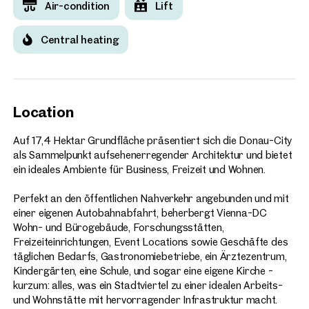
Air-condition
Lift
Central heating
Location
Auf 17,4 Hektar Grundfläche präsentiert sich die Donau-City
als Sammelpunkt aufsehenerregender Architektur und bietet
ein ideales Ambiente für Business, Freizeit und Wohnen.
Perfekt an den öffentlichen Nahverkehr angebunden und mit
einer eigenen Autobahnabfahrt, beherbergt Vienna-DC
Wohn- und Bürogebäude, Forschungsstätten,
Freizeiteinrichtungen, Event Locations sowie Geschäfte des
täglichen Bedarfs, Gastronomiebetriebe, ein Ärztezentrum,
Kindergärten, eine Schule, und sogar eine eigene Kirche -
kurzum: alles, was ein Stadtviertel zu einer idealen Arbeits-
und Wohnstätte mit hervorragender Infrastruktur macht.