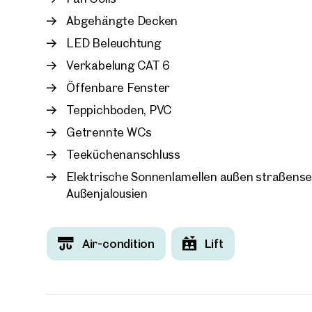
Abgehängte Decken
LED Beleuchtung
Verkabelung CAT 6
Öffenbare Fenster
Teppichboden, PVC
Getrennte WCs
Teeküchenanschluss
Elektrische Sonnenlamellen außen straßensei
Außenjalousien
Air-condition
Lift