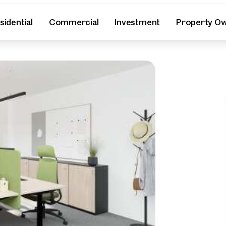
sidential
Commercial
Investment
Property O