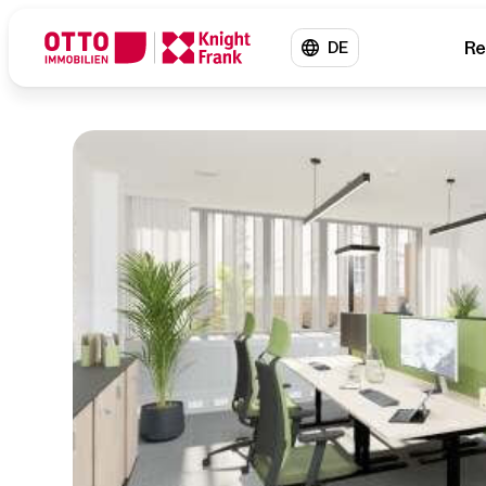
Re
DE