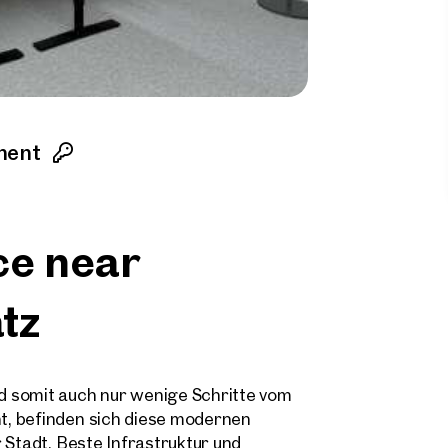
ment
ce near
tz
d somit auch nur wenige Schritte vom
t, befinden sich diese modernen
 Stadt. Beste Infrastruktur und