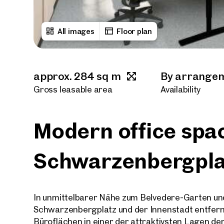
All images
Floor plan
approx. 284 sq m
By arrange
Gross leasable area
Availability
Modern office spa
Schwarzenbergpla
In unmittelbarer Nähe zum Belvedere-Garten un
Schwarzenbergplatz und der Innenstadt entfern
Büroflächen in einer der attraktivsten Lagen der